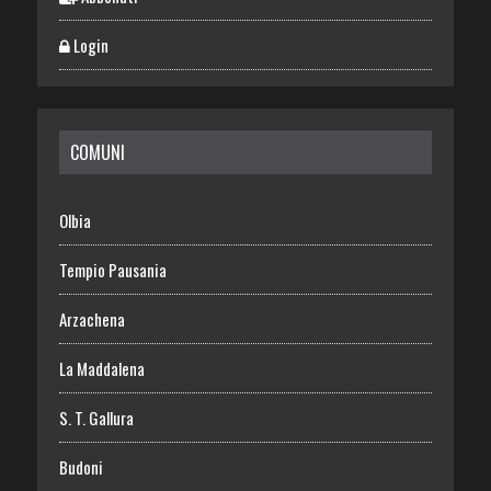
Login
COMUNI
Olbia
Tempio Pausania
Arzachena
La Maddalena
S. T. Gallura
Budoni