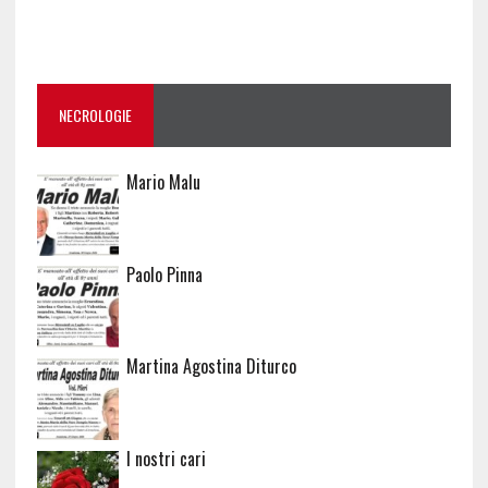
NECROLOGIE
Mario Malu
Paolo Pinna
Martina Agostina Diturco
I nostri cari