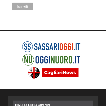
DIRETTA MEDIA ADV SRL