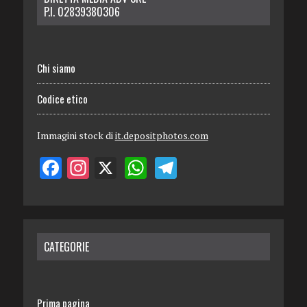
P.I. 02839380306
Chi siamo
Codice etico
Immagini stock di
it.depositphotos.com
CATEGORIE
Prima pagina