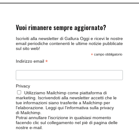
Vuoi rimanere sempre aggiornato?
Iscriviti alla newsletter di Gallura Oggi e ricevi le nostre
email periodiche contenenti le ultime notizie pubblicate
sul sito web!
*
campo obbligatorio
*
Indirizzo email
Privacy
Utilizziamo Mailchimp come piattaforma di
marketing. Iscrivendoti alla newsletter accetti che le
tue informazioni siano trasferite a Mailchimp per
l'elaborazione.
Leggi qui l'informativa sulla privacy
di Mailchimp
.
Potrai annullare l'iscrizione in qualsiasi momento
facendo clic sul collegamento nel piè di pagina delle
nostre e-mail.