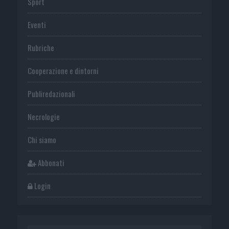
Sport
Eventi
Rubriche
Cooperazione e dintorni
Publiredazionali
Necrologie
Chi siamo
Abbonati
Login