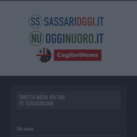
DIRETTA MEDIA ADV SRL
P.I. 02839380306
Chi siamo