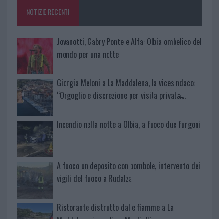
NOTIZIE RECENTI
Jovanotti, Gabry Ponte e Alfa: Olbia ombelico del
mondo per una notte
Giorgia Meloni a La Maddalena, la vicesindaco:
“Orgoglio e discrezione per visita privata̶…
Incendio nella notte a Olbia, a fuoco due furgoni
A fuoco un deposito con bombole, intervento dei
vigili del fuoco a Rudalza
Ristorante distrutto dalle fiamme a La