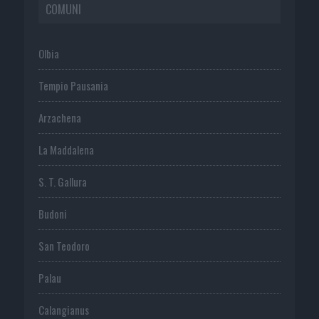
COMUNI
Olbia
Tempio Pausania
Arzachena
La Maddalena
S. T. Gallura
Budoni
San Teodoro
Palau
Calangianus