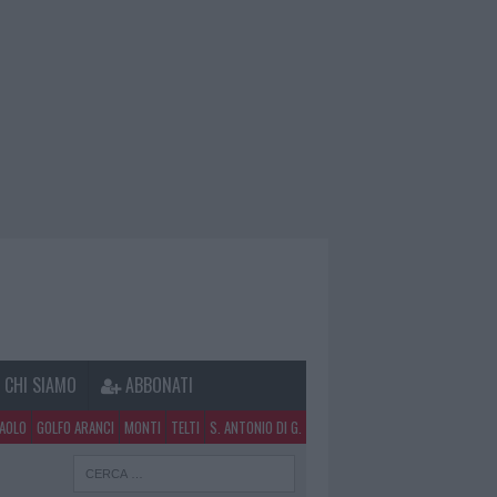
CHI SIAMO
ABBONATI
PAOLO
GOLFO ARANCI
MONTI
TELTI
S. ANTONIO DI G.