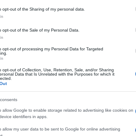
o opt-out of the Sharing of my personal data.
In
o opt-out of the Sale of my Personal Data.
In
to opt-out of processing my Personal Data for Targeted
ing.
In
o opt-out of Collection, Use, Retention, Sale, and/or Sharing
ersonal Data that Is Unrelated with the Purposes for which it
lected.
Out
consents
o allow Google to enable storage related to advertising like cookies on
evice identifiers in apps.
o allow my user data to be sent to Google for online advertising
s.