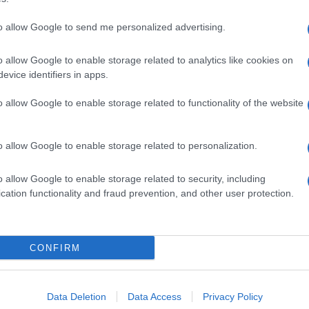
to allow Google to send me personalized advertising.
o allow Google to enable storage related to analytics like cookies on
evice identifiers in apps.
o allow Google to enable storage related to functionality of the website
o allow Google to enable storage related to personalization.
o allow Google to enable storage related to security, including
cation functionality and fraud prevention, and other user protection.
Invia un Comunicato Stampa
|
Pubblicità
|
Segnala
CONFIRM
iornato?
Data Deletion
Data Access
Privacy Policy