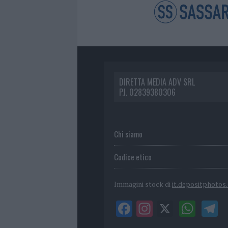
DIRETTA MEDIA ADV SRL
P.I. 02839380306
Chi siamo
Codice etico
Immagini stock di
it.depositphotos