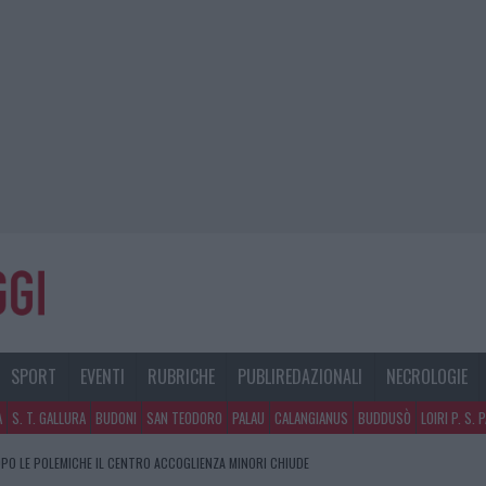
SPORT
EVENTI
RUBRICHE
PUBLIREDAZIONALI
NECROLOGIE
A
S. T. GALLURA
BUDONI
SAN TEODORO
PALAU
CALANGIANUS
BUDDUSÒ
LOIRI P. S. 
PO LE POLEMICHE IL CENTRO ACCOGLIENZA MINORI CHIUDE