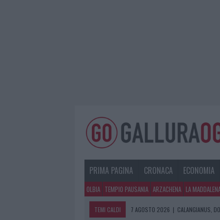
PRIMA PAGINA
CRONACA
ECONOMIA
OLBIA
TEMPIO PAUSANIA
ARZACHENA
LA MADDALEN
TEMI CALDI
7 AGOSTO 2026
|
CALANGIANUS, DO