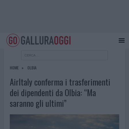
HOME
OLBIA
AirItaly conferma i trasferimenti
dei dipendenti da Olbia: “Ma
saranno gli ultimi”