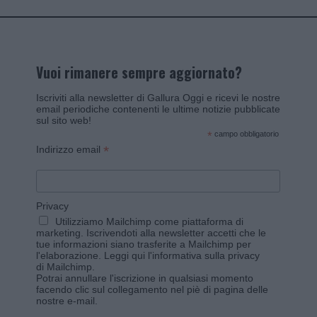
Vuoi rimanere sempre aggiornato?
Iscriviti alla newsletter di Gallura Oggi e ricevi le nostre
email periodiche contenenti le ultime notizie pubblicate
sul sito web!
*
campo obbligatorio
*
Indirizzo email
Privacy
Utilizziamo Mailchimp come piattaforma di
marketing. Iscrivendoti alla newsletter accetti che le
tue informazioni siano trasferite a Mailchimp per
l'elaborazione.
Leggi qui l'informativa sulla privacy
di Mailchimp
.
Potrai annullare l'iscrizione in qualsiasi momento
facendo clic sul collegamento nel piè di pagina delle
nostre e-mail.