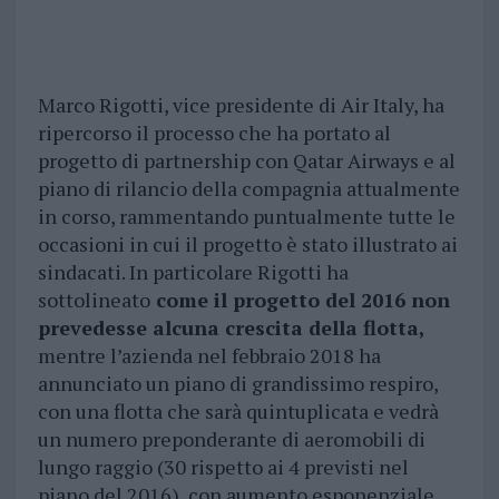
Marco Rigotti, vice presidente di Air Italy, ha
ripercorso il processo che ha portato al
progetto di partnership con Qatar Airways e al
piano di rilancio della compagnia attualmente
in corso, rammentando puntualmente tutte le
occasioni in cui il progetto è stato illustrato ai
sindacati. In particolare Rigotti ha
sottolineato
come il progetto del 2016 non
prevedesse alcuna crescita della flotta,
mentre l’azienda nel febbraio 2018 ha
annunciato un piano di grandissimo respiro,
con una flotta che sarà quintuplicata e vedrà
un numero preponderante di aeromobili di
lungo raggio (30 rispetto ai 4 previsti nel
piano del 2016), con aumento esponenziale