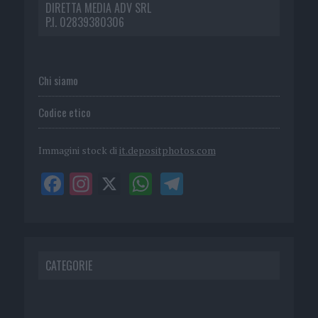
DIRETTA MEDIA ADV SRL
P.I. 02839380306
Chi siamo
Codice etico
Immagini stock di
it.depositphotos.com
CATEGORIE