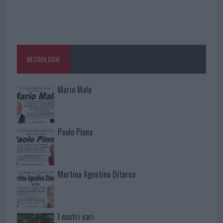
NECROLOGIE
Mario Malu
Paolo Pinna
Martina Agostina Diturco
I nostri cari