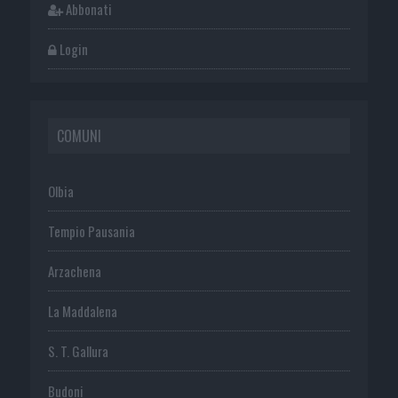
Abbonati
Login
COMUNI
Olbia
Tempio Pausania
Arzachena
La Maddalena
S. T. Gallura
Budoni