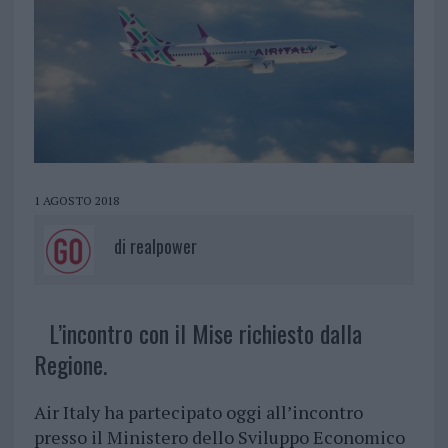
1 AGOSTO 2018
di
realpower
L’incontro con il Mise richiesto dalla
Regione.
Air Italy ha partecipato oggi all’incontro
presso il Ministero dello Sviluppo Economico