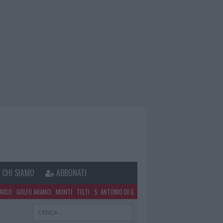
CHI SIAMO
ABBONATI
PAOLO
GOLFO ARANCI
MONTI
TELTI
S. ANTONIO DI G.