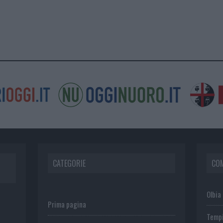
CATEGORIE
CO
Olbia
Prima pagina
Temp