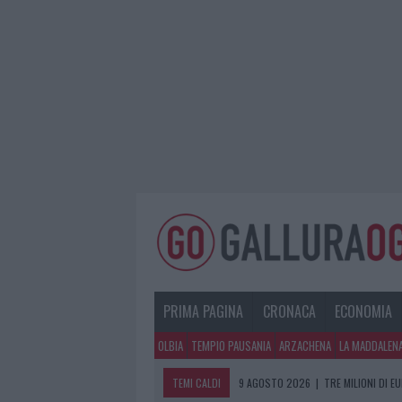
PRIMA PAGINA
CRONACA
ECONOMIA
OLBIA
TEMPIO PAUSANIA
ARZACHENA
LA MADDALEN
TEMI CALDI
9 AGOSTO 2026
|
TRE MILIONI DI E