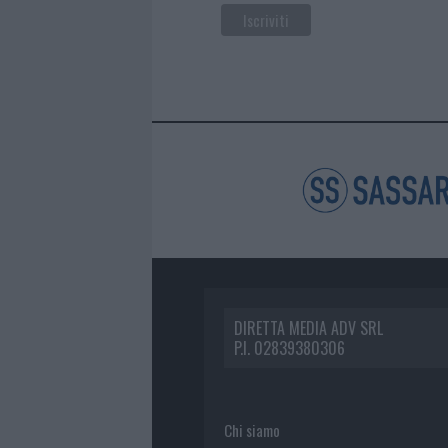
DIRETTA MEDIA ADV SRL
P.I. 02839380306
Chi siamo