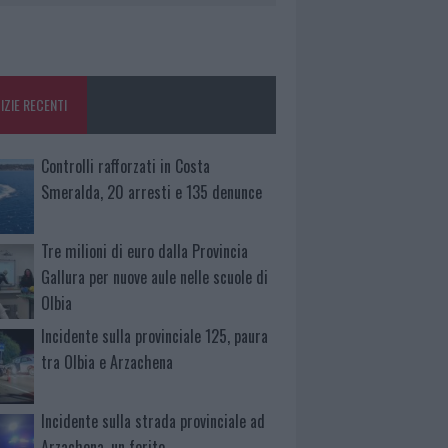
IZIE RECENTI
Controlli rafforzati in Costa
Smeralda, 20 arresti e 135 denunce
Tre milioni di euro dalla Provincia
Gallura per nuove aule nelle scuole di
Olbia
Incidente sulla provinciale 125, paura
tra Olbia e Arzachena
Incidente sulla strada provinciale ad
Arzachena, un ferito