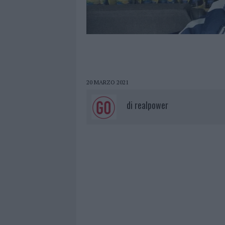
20 MARZO 2021
di
realpower