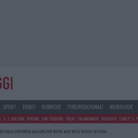
SPORT
EVENTI
RUBRICHE
PUBLIREDAZIONALI
NECROLOGIE
A
S. T. GALLURA
BUDONI
SAN TEODORO
PALAU
CALANGIANUS
BUDDUSÒ
LOIRI P. S. 
URO DALLA PROVINCIA GALLURA PER NUOVE AULE NELLE SCUOLE DI OLBIA