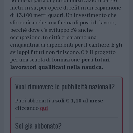
poiché si parla di grandi imbarcazioni dai 40
metri in su, per opere di refit in un capannone
di 13.100 metri quadri. Un investimento che
sfornerà anche una fucina di posti di lavoro,
perché dove c’è sviluppo c’è anche
occupazione. In città ci saranno una
cinquantina di dipendenti per il cantiere. E gli
sviluppi futuri non finiscono. C’è il progetto
per una scuola di formazione
per i futuri
lavoratori qualificati nella nautica
.
Vuoi rimuovere le pubblicità nazionali?
Puoi abbonarti a
soli € 1,10 al mese
cliccando
qui
Sei già abbonato?