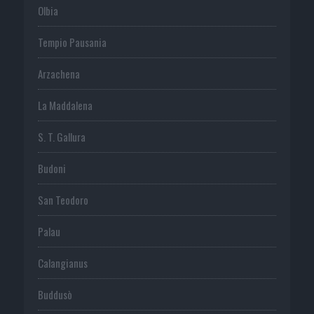
Olbia
Tempio Pausania
Arzachena
La Maddalena
S. T. Gallura
Budoni
San Teodoro
Palau
Calangianus
Buddusò