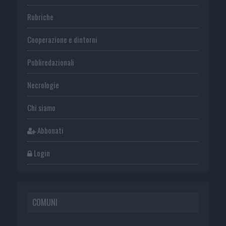
Rubriche
Cooperazione e dintorni
Publiredazionali
Necrologie
Chi siamo
Abbonati
Login
COMUNI