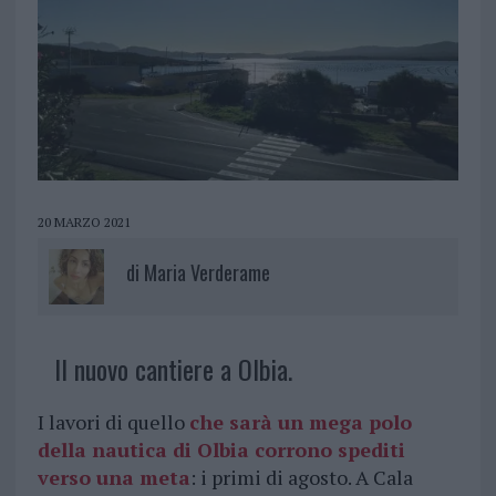
20 MARZO 2021
di
Maria Verderame
Il nuovo cantiere a Olbia.
I lavori di quello
che sarà
un mega polo
della nautica
di Olbia corrono spediti
verso una meta
: i primi di agosto. A Cala