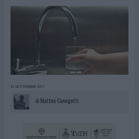
22 SETTEMBRE 2017
di
Matteo Cunegatti