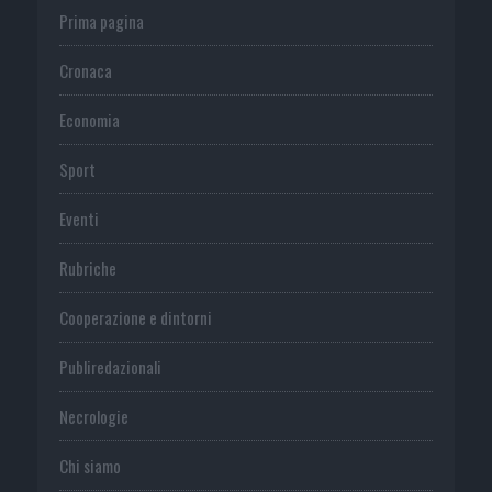
Prima pagina
Cronaca
Economia
Sport
Eventi
Rubriche
Cooperazione e dintorni
Publiredazionali
Necrologie
Chi siamo