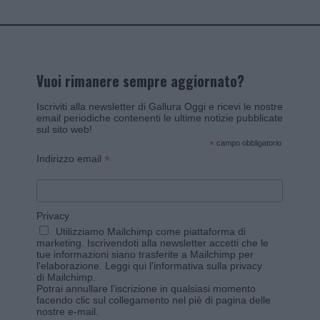
Vuoi rimanere sempre aggiornato?
Iscriviti alla newsletter di Gallura Oggi e ricevi le nostre
email periodiche contenenti le ultime notizie pubblicate
sul sito web!
*
campo obbligatorio
*
Indirizzo email
Privacy
Utilizziamo Mailchimp come piattaforma di
marketing. Iscrivendoti alla newsletter accetti che le
tue informazioni siano trasferite a Mailchimp per
l'elaborazione.
Leggi qui l'informativa sulla privacy
di Mailchimp
.
Potrai annullare l'iscrizione in qualsiasi momento
facendo clic sul collegamento nel piè di pagina delle
nostre e-mail.