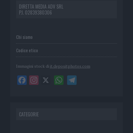
DIRETTA MEDIA ADV SRL
P.I. 02839380306
Chi siamo
Codice etico
Immagini stock di
it.depositphotos.com
CATEGORIE