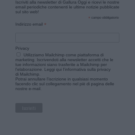
Iscriviti alla newsletter di Gallura Oggi e ricevi le nostre
email periodiche contenenti le ultime notizie pubblicate
sul sito web!
*
campo obbligatorio
*
Indirizzo email
Privacy
Utilizziamo Mailchimp come piattaforma di
marketing. Iscrivendoti alla newsletter accetti che le
tue informazioni siano trasferite a Mailchimp per
l'elaborazione.
Leggi qui l'informativa sulla privacy
di Mailchimp
.
Potrai annullare l'iscrizione in qualsiasi momento
facendo clic sul collegamento nel piè di pagina delle
nostre e-mail.