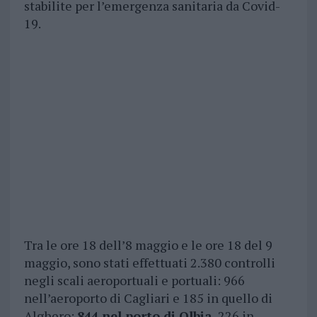
stabilite per l’emergenza sanitaria da Covid-
19.
Tra le ore 18 dell’8 maggio e le ore 18 del 9
maggio, sono stati effettuati 2.380 controlli
negli scali aeroportuali e portuali: 966
nell’aeroporto di Cagliari e 185 in quello di
Alghero;
844 nel porto di Olbia
, 226 in