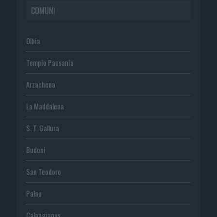
COMUNI
Olbia
Tempio Pausania
Arzachena
La Maddalena
S. T. Gallura
Budoni
San Teodoro
Palau
Calangianus