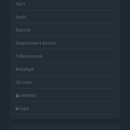
Sport
Eventi
Rubriche
Cooperazione e dintorni
Publiredazionali
Necrologie
Chi siamo
Abbonati
Login