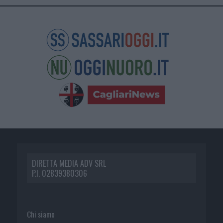
DIRETTA MEDIA ADV SRL
P.I. 02839380306
Chi siamo