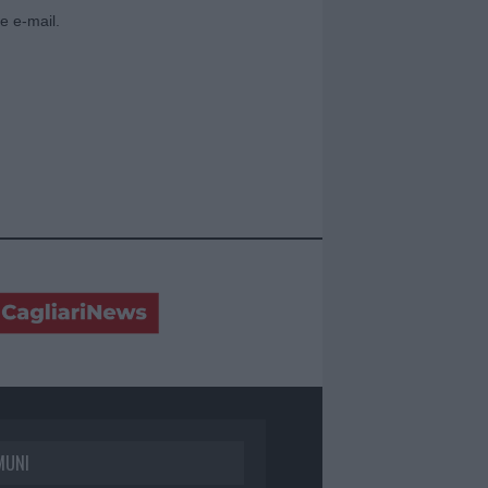
e e-mail.
MUNI