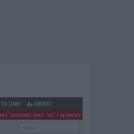
CHI SIAMO
ABBONATI
PAOLO
GOLFO ARANCI
MONTI
TELTI
S. ANTONIO DI G.