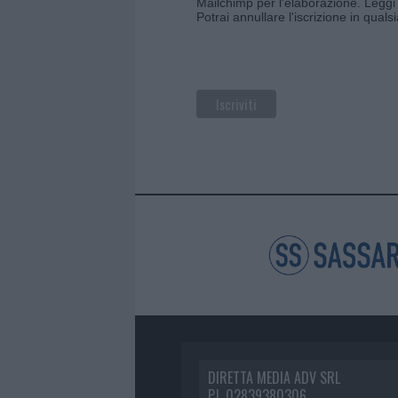
Mailchimp per l'elaborazione.
Leggi 
Potrai annullare l'iscrizione in qual
DIRETTA MEDIA ADV SRL
P.I. 02839380306