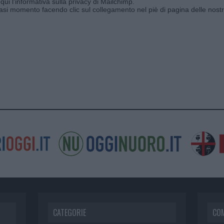
qui l'informativa sulla privacy di Mailchimp
.
siasi momento facendo clic sul collegamento nel piè di pagina delle nostr
CATEGORIE
CO