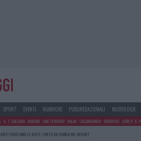
SPORT
EVENTI
RUBRICHE
PUBLIREDAZIONALI
NECROLOGIE
A
S. T. GALLURA
BUDONI
SAN TEODORO
PALAU
CALANGIANUS
BUDDUSÒ
LOIRI P. S. 
CLIENTI SVUOTANO LE SUITE: FURTO DA 50MILA NEL RESORT