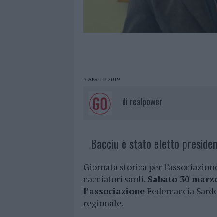
3 APRILE 2019
di
realpower
Bacciu è stato eletto presiden
Giornata storica per l’associazio
cacciatori sardi.
Sabato 30 marzo
l’associazione
Federcaccia Sard
regionale.