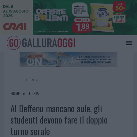
×
HOME
OLBIA
Al Deffenu mancano aule, gli
studenti devono fare il doppio
turno serale