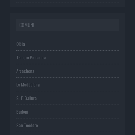
COMUNI
Olbia
Tempio Pausania
Arzachena
La Maddalena
S. T. Gallura
Budoni
San Teodoro