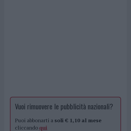
Vuoi rimuovere le pubblicità nazionali?
Puoi abbonarti a
soli € 1,10 al mese
cliccando
qui