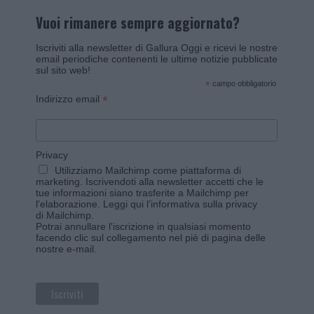
Vuoi rimanere sempre aggiornato?
Iscriviti alla newsletter di Gallura Oggi e ricevi le nostre
email periodiche contenenti le ultime notizie pubblicate
sul sito web!
*
campo obbligatorio
*
Indirizzo email
Privacy
Utilizziamo Mailchimp come piattaforma di
marketing. Iscrivendoti alla newsletter accetti che le
tue informazioni siano trasferite a Mailchimp per
l'elaborazione.
Leggi qui l'informativa sulla privacy
di Mailchimp
.
Potrai annullare l'iscrizione in qualsiasi momento
facendo clic sul collegamento nel piè di pagina delle
nostre e-mail.