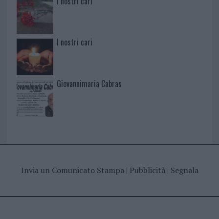
I nostri cari
I nostri cari
Giovannimaria Cabras
Invia un Comunicato Stampa
|
Pubblicità
|
Segnala