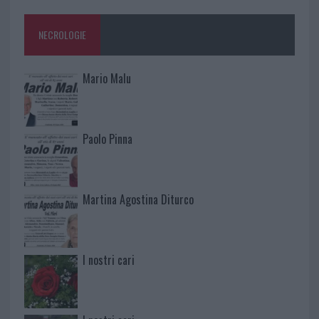
NECROLOGIE
Mario Malu
Paolo Pinna
Martina Agostina Diturco
I nostri cari