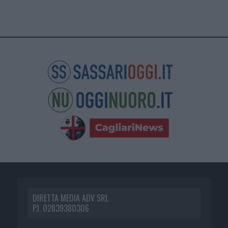
DIRETTA MEDIA ADV SRL
P.I. 02839380306