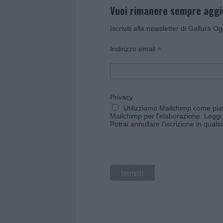
Vuoi rimanere sempre agg
Iscriviti alla newsletter di Gallura O
*
Indirizzo email
Privacy
Utilizziamo Mailchimp come piatt
Mailchimp per l'elaborazione.
Leggi 
Potrai annullare l'iscrizione in qual