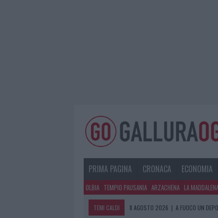
PRIMA PAGINA
CRONACA
ECONOMIA
OLBIA
TEMPIO PAUSANIA
ARZACHENA
LA MADDALEN
TEMI CALDI
8 AGOSTO 2026
|
A FUOCO UN DEPO