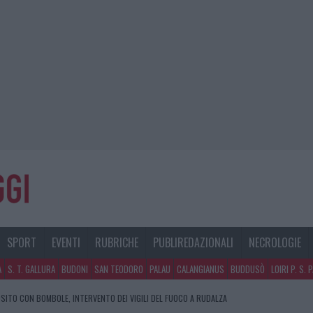
SPORT
EVENTI
RUBRICHE
PUBLIREDAZIONALI
NECROLOGIE
A
S. T. GALLURA
BUDONI
SAN TEODORO
PALAU
CALANGIANUS
BUDDUSÒ
LOIRI P. S. 
SITO CON BOMBOLE, INTERVENTO DEI VIGILI DEL FUOCO A RUDALZA