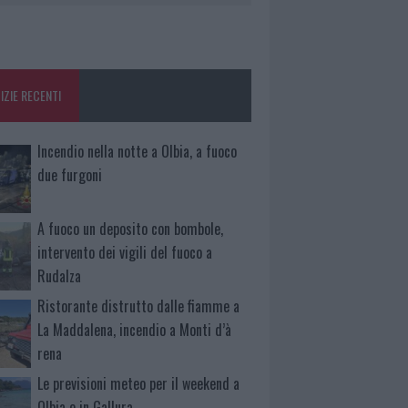
IZIE RECENTI
Incendio nella notte a Olbia, a fuoco
due furgoni
A fuoco un deposito con bombole,
intervento dei vigili del fuoco a
Rudalza
Ristorante distrutto dalle fiamme a
La Maddalena, incendio a Monti d’à
rena
Le previsioni meteo per il weekend a
Olbia e in Gallura