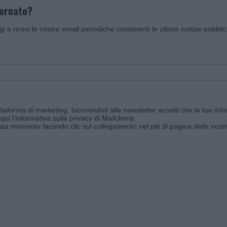
iornato?
ggi e ricevi le nostre email periodiche contenenti le ultime notizie pubbli
aforma di marketing. Iscrivendoti alla newsletter accetti che le tue info
qui l'informativa sulla privacy di Mailchimp
.
siasi momento facendo clic sul collegamento nel piè di pagina delle nostr