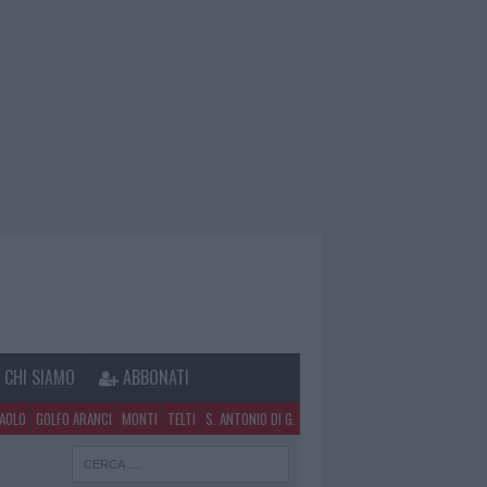
CHI SIAMO
ABBONATI
PAOLO
GOLFO ARANCI
MONTI
TELTI
S. ANTONIO DI G.