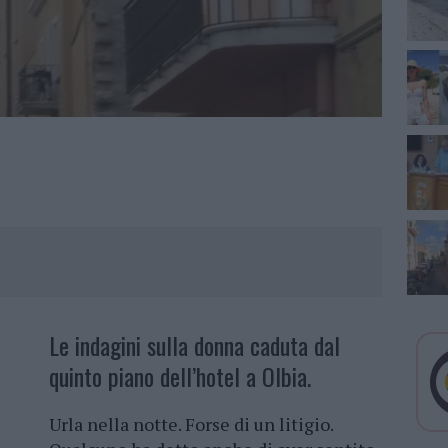
Le indagini sulla donna caduta dal
quinto piano dell’hotel a Olbia.
Urla nella notte. Forse di un litigio.