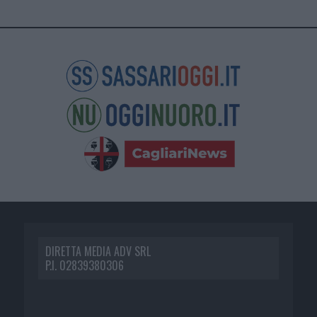
DIRETTA MEDIA ADV SRL
P.I. 02839380306