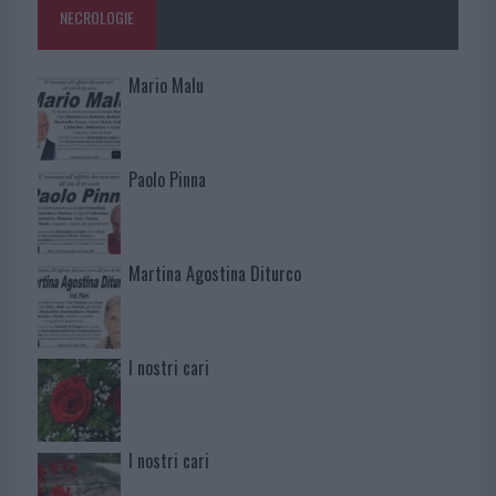
NECROLOGIE
Mario Malu
Paolo Pinna
Martina Agostina Diturco
I nostri cari
I nostri cari