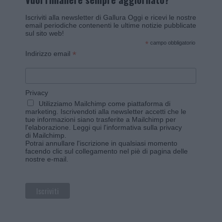
Iscriviti alla newsletter di Gallura Oggi e ricevi le nostre
email periodiche contenenti le ultime notizie pubblicate
sul sito web!
*
campo obbligatorio
*
Indirizzo email
Privacy
Utilizziamo Mailchimp come piattaforma di
marketing. Iscrivendoti alla newsletter accetti che le
tue informazioni siano trasferite a Mailchimp per
l'elaborazione.
Leggi qui l'informativa sulla privacy
di Mailchimp
.
Potrai annullare l'iscrizione in qualsiasi momento
facendo clic sul collegamento nel piè di pagina delle
nostre e-mail.