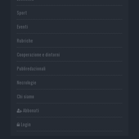
Sport
Eventi
Rubriche
Cooperazione e dintorni
Publiredazionali
Necrologie
Chi siamo
Abbonati
Login