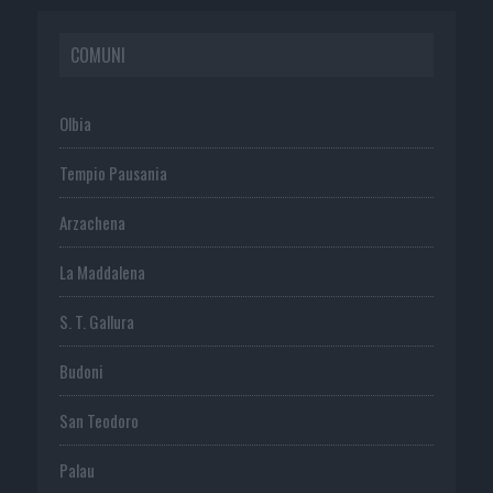
COMUNI
Olbia
Tempio Pausania
Arzachena
La Maddalena
S. T. Gallura
Budoni
San Teodoro
Palau