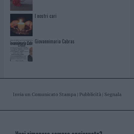
I nostri cari
Giovannimaria Cabras
Invia un Comunicato Stampa
|
Pubblicità
|
Segnala
Vuoi rimanere sempre aggiornato?