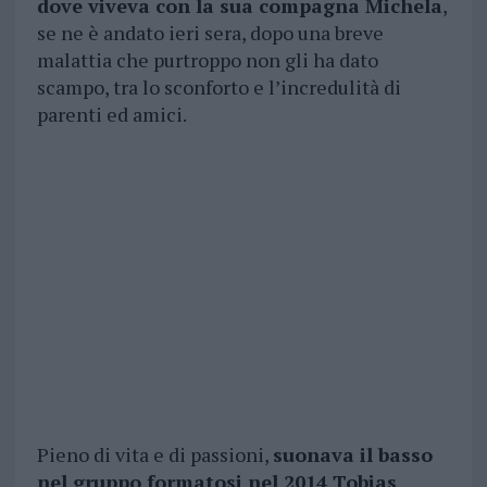
dove viveva con la sua compagna Michela
,
se ne è andato ieri sera, dopo una breve
malattia che purtroppo non gli ha dato
scampo, tra lo sconforto e l’incredulità di
parenti ed amici.
Pieno di vita e di passioni,
suonava il basso
nel gruppo formatosi nel 2014 Tobias