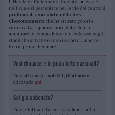
Il Natale è ufficialmente iniziato, la festa è
nell’aria e si percepisce per le vie del centro
il
profumo di cioccolato della fiera
Chocomoments
che ha attirato golosi e
curiosi ad assaporare cioccolate, dolci e
ammirare le composizioni cioccolatose negli
stand che si tratterranno in Corso Umberto
fino al primo dicembre.
Vuoi rimuovere le pubblicità nazionali?
Puoi abbonarti a
soli € 1,10 al mese
cliccando
qui
Sei già abbonato?
Puoi effettuare l'accesso andando nella