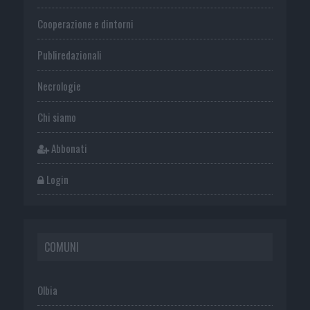
Cooperazione e dintorni
Publiredazionali
Necrologie
Chi siamo
Abbonati
Login
COMUNI
Olbia