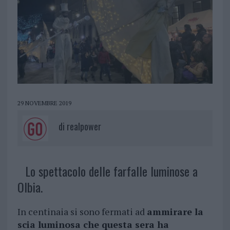
29 NOVEMBRE 2019
di
realpower
Lo spettacolo delle farfalle luminose a
Olbia.
In centinaia si sono fermati ad
ammirare la
scia luminosa che questa sera ha