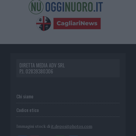
DIRETTA MEDIA ADV SRL
P.I. 02839380306
Chi siamo
Codice etico
Immagini stock di
it.depositphotos.com