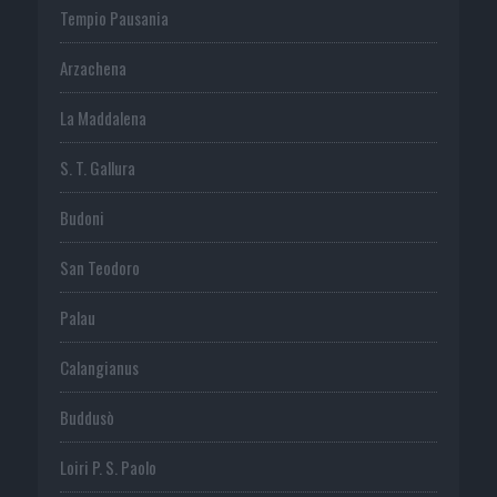
Tempio Pausania
Arzachena
La Maddalena
S. T. Gallura
Budoni
San Teodoro
Palau
Calangianus
Buddusò
Loiri P. S. Paolo