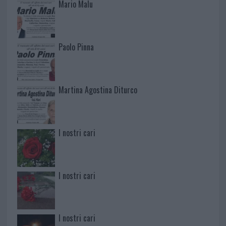
Mario Malu
Paolo Pinna
Martina Agostina Diturco
I nostri cari
I nostri cari
I nostri cari