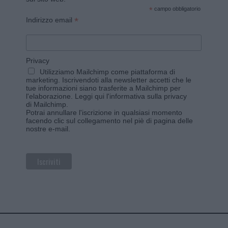
*
campo obbligatorio
*
Indirizzo email
Privacy
Utilizziamo Mailchimp come piattaforma di
marketing. Iscrivendoti alla newsletter accetti che le
tue informazioni siano trasferite a Mailchimp per
l'elaborazione.
Leggi qui l'informativa sulla privacy
di Mailchimp
.
Potrai annullare l'iscrizione in qualsiasi momento
facendo clic sul collegamento nel piè di pagina delle
nostre e-mail.