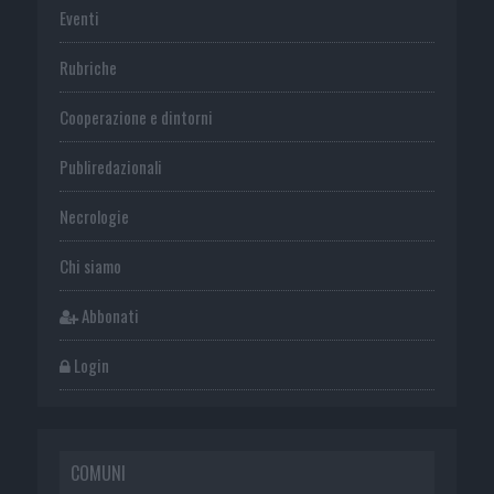
Eventi
Rubriche
Cooperazione e dintorni
Publiredazionali
Necrologie
Chi siamo
Abbonati
Login
COMUNI