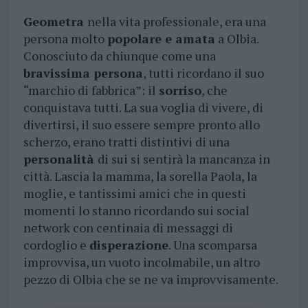
Geometra
nella vita professionale, era una
persona molto
popolare e amata
a Olbia.
Conosciuto da chiunque come una
bravissima persona
, tutti ricordano il suo
“marchio di fabbrica”: il
sorriso
, che
conquistava tutti. La sua voglia di vivere, di
divertirsi, il suo essere sempre pronto allo
scherzo, erano tratti distintivi di una
personalità
di sui si sentirà la mancanza in
città. Lascia la mamma, la sorella Paola, la
moglie, e tantissimi amici che in questi
momenti lo stanno ricordando sui social
network con centinaia di messaggi di
cordoglio e
disperazione
. Una scomparsa
improvvisa, un vuoto incolmabile, un altro
pezzo di Olbia che se ne va improvvisamente.