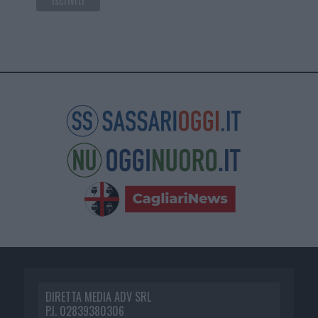
DIRETTA MEDIA ADV SRL
P.I. 02839380306