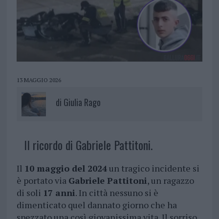
13 MAGGIO 2026
di
Giulia Rago
Il ricordo di Gabriele Pattitoni.
Il
10 maggio del 2024
un tragico incidente si
è portato via
Gabriele Pattitoni
, un ragazzo
di soli
17 anni
. In città nessuno si è
dimenticato quel dannato giorno che ha
spezzato una così giovanissima vita. Il sorriso