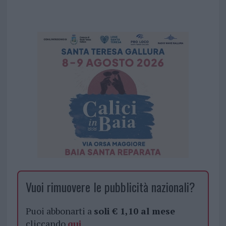
Vuoi rimuovere le pubblicità nazionali?
Puoi abbonarti a
soli € 1,10 al mese
cliccando
qui