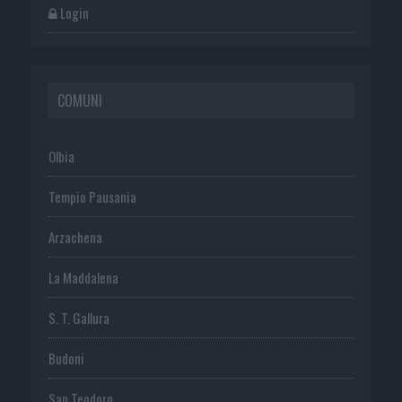
Login
COMUNI
Olbia
Tempio Pausania
Arzachena
La Maddalena
S. T. Gallura
Budoni
San Teodoro