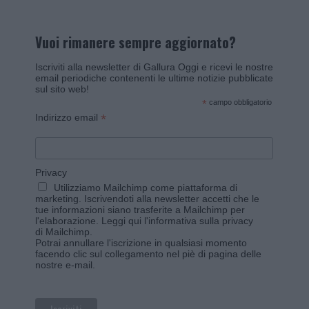
Vuoi rimanere sempre aggiornato?
Iscriviti alla newsletter di Gallura Oggi e ricevi le nostre
email periodiche contenenti le ultime notizie pubblicate
sul sito web!
*
campo obbligatorio
*
Indirizzo email
Privacy
Utilizziamo Mailchimp come piattaforma di
marketing. Iscrivendoti alla newsletter accetti che le
tue informazioni siano trasferite a Mailchimp per
l'elaborazione.
Leggi qui l'informativa sulla privacy
di Mailchimp
.
Potrai annullare l'iscrizione in qualsiasi momento
facendo clic sul collegamento nel piè di pagina delle
nostre e-mail.