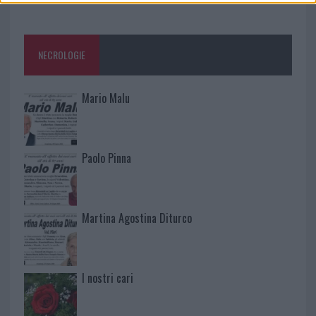
NECROLOGIE
Mario Malu
Paolo Pinna
Martina Agostina Diturco
I nostri cari