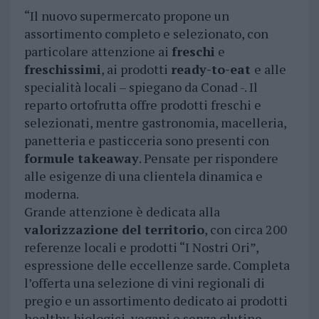
“Il nuovo supermercato propone un
assortimento completo e selezionato, con
particolare attenzione ai
freschi
e
freschissimi
, ai prodotti
ready-to-eat
e alle
specialità locali – spiegano da Conad -. Il
reparto ortofrutta offre prodotti freschi e
selezionati, mentre gastronomia, macelleria,
panetteria e pasticceria sono presenti con
formule takeaway
. Pensate per rispondere
alle esigenze di una clientela dinamica e
moderna.
Grande attenzione è dedicata alla
valorizzazione del territorio
, con circa 200
referenze locali e prodotti “I Nostri Ori”,
espressione delle eccellenze sarde. Completa
l’offerta una selezione di vini regionali di
pregio e un assortimento dedicato ai prodotti
healthy, biologici, vegani e senza glutine,