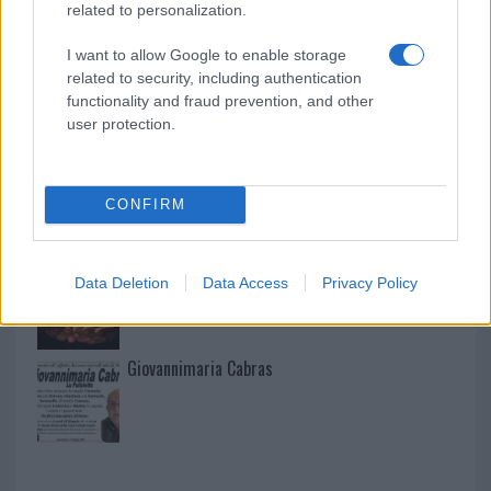
related to personalization.
I want to allow Google to enable storage
related to security, including authentication
I nostri cari
functionality and fraud prevention, and other
user protection.
I nostri cari
CONFIRM
I nostri cari
Data Deletion
Data Access
Privacy Policy
Giovannimaria Cabras