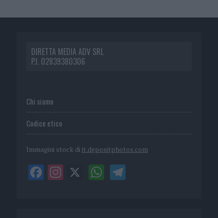
DIRETTA MEDIA ADV SRL
P.I. 02839380306
Chi siamo
Codice etico
Immagini stock di
it.depositphotos.com