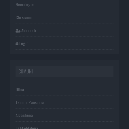
Necrologie
Chi siamo
Abbonati
Login
COMUNI
Olbia
Tempio Pausania
Arzachena
La Maddalena