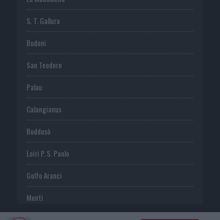
S. T. Gallura
Budoni
San Teodoro
Palau
Calangianus
Buddusò
Loiri P. S. Paolo
Golfo Aranci
Monti
Telti