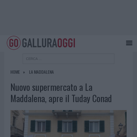
HOME
LA MADDALENA
Nuovo supermercato a La
Maddalena, apre il Tuday Conad