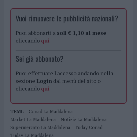
Vuoi rimuovere le pubblicità nazionali?
Puoi abbonarti a
soli € 1,10 al mese
cliccando
qui
Sei già abbonato?
Puoi effettuare l'accesso andando nella
sezione
Login
dal menù del sito o
cliccando
qui
TEMI:
Conad La Maddalena
Market La Maddalena
Notizie La Maddalena
Supermercato La Maddalena
Tuday Conad
Tuday La Maddalena