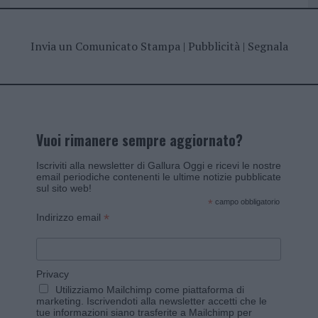
Invia un Comunicato Stampa
|
Pubblicità
|
Segnala
Vuoi rimanere sempre aggiornato?
Iscriviti alla newsletter di Gallura Oggi e ricevi le nostre
email periodiche contenenti le ultime notizie pubblicate
sul sito web!
*
campo obbligatorio
*
Indirizzo email
Privacy
Utilizziamo Mailchimp come piattaforma di
marketing. Iscrivendoti alla newsletter accetti che le
tue informazioni siano trasferite a Mailchimp per