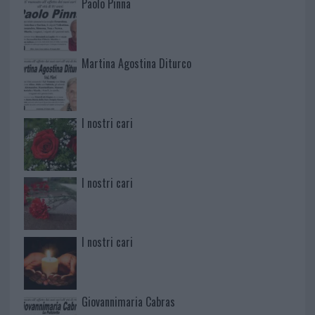
Paolo Pinna
Martina Agostina Diturco
I nostri cari
I nostri cari
I nostri cari
Giovannimaria Cabras