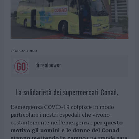
25 MARZO 2020
di
realpower
La solidarietà dei supermercati Conad.
L’emergenza COVID-19 colpisce in modo
particolare i nostri ospedali che vivono
costantemente nell’emergenza:
per questo
motivo gli uomini e le donne del Conad
stanno mettendo in campo
una grande gara