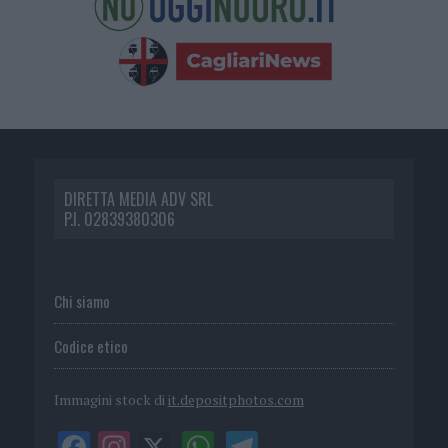
DIRETTA MEDIA ADV SRL
P.I. 02839380306
Chi siamo
Codice etico
Immagini stock di
it.depositphotos.com