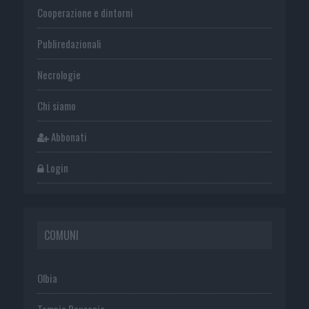
Cooperazione e dintorni
Publiredazionali
Necrologie
Chi siamo
Abbonati
Login
COMUNI
Olbia
Tempio Pausania