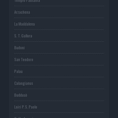
Arzachena
La Maddalena
S. T. Gallura
Budoni
San Teodoro
Palau
Calangianus
Buddusò
Loiri P. S. Paolo