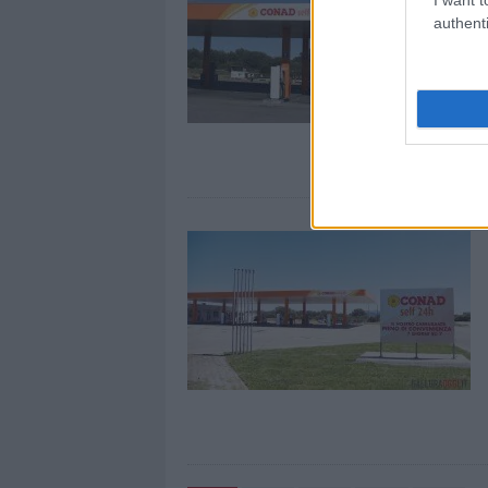
authenti