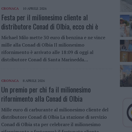
CRONACA
10 APRILE 2026
Festa per il milionesimo cliente al
distributore Conad di Olbia, ecco chi è
Michael Milo mette 30 euro di benzina e ne vince
mille alla Conad di Olbia Il milionesimo
rifornimento è arrivato alle 18:09 di oggi al
distributore Conad di Santa Marinedda…
CRONACA
8 APRILE 2026
Un premio per chi fa il milionesimo
rifornimento alla Conad di Olbia
Mille euro di carburante al milionesimo cliente del
distributore Conad di Olbia La stazione di servizio
Conad di Olbia sta per celebrare il milionesimo
rifornimento e festeggerà il fortunato cliente….