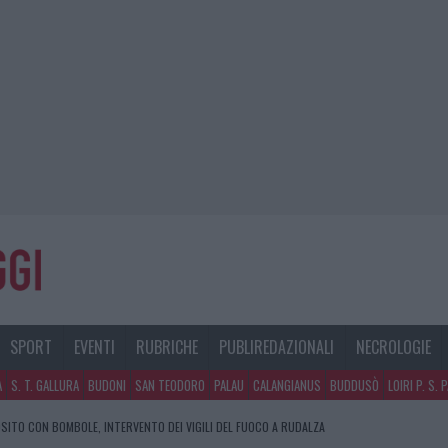
SPORT
EVENTI
RUBRICHE
PUBLIREDAZIONALI
NECROLOGIE
A
S. T. GALLURA
BUDONI
SAN TEODORO
PALAU
CALANGIANUS
BUDDUSÒ
LOIRI P. S. 
SITO CON BOMBOLE, INTERVENTO DEI VIGILI DEL FUOCO A RUDALZA