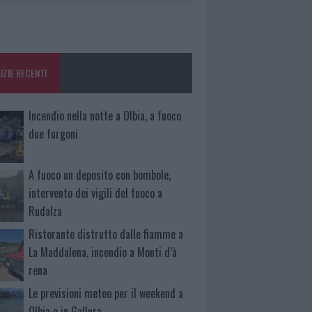
IZIE RECENTI
Incendio nella notte a Olbia, a fuoco
due furgoni
A fuoco un deposito con bombole,
intervento dei vigili del fuoco a
Rudalza
Ristorante distrutto dalle fiamme a
La Maddalena, incendio a Monti d’à
rena
Le previsioni meteo per il weekend a
Olbia e in Gallura