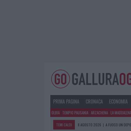
PRIMA PAGINA
CRONACA
ECONOMIA
OLBIA
TEMPIO PAUSANIA
ARZACHENA
LA MADDALEN
TEMI CALDI
8 AGOSTO 2026
|
A FUOCO UN DEPO