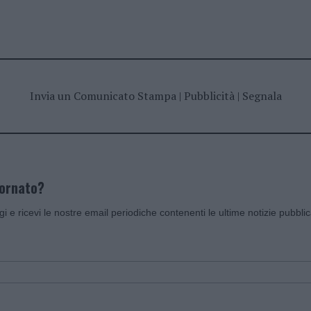
Invia un Comunicato Stampa
|
Pubblicità
|
Segnala
iornato?
ggi e ricevi le nostre email periodiche contenenti le ultime notizie pubbli