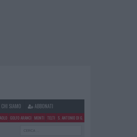
CHI SIAMO
ABBONATI
PAOLO
GOLFO ARANCI
MONTI
TELTI
S. ANTONIO DI G.