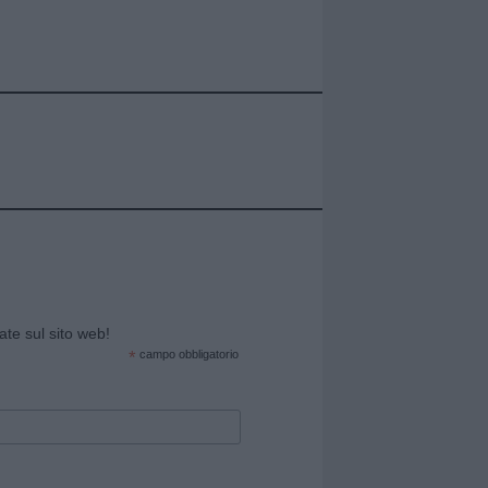
cate sul sito web!
*
campo obbligatorio