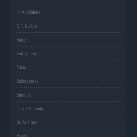
La Maddalena
S. T. Gallura
Budoni
San Teodoro
Palau
Calangianus
Buddusò
Loiri P. S. Paolo
Golfo Aranci
Monti