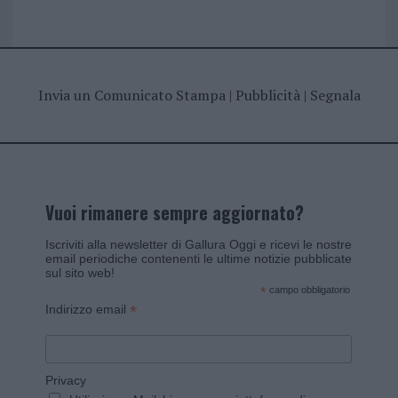
Invia un Comunicato Stampa
|
Pubblicità
|
Segnala
Vuoi rimanere sempre aggiornato?
Iscriviti alla newsletter di Gallura Oggi e ricevi le nostre
email periodiche contenenti le ultime notizie pubblicate
sul sito web!
*
campo obbligatorio
*
Indirizzo email
Privacy