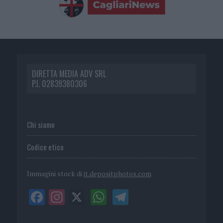
DIRETTA MEDIA ADV SRL
P.I. 02839380306
Chi siamo
Codice etico
Immagini stock di
it.depositphotos.com