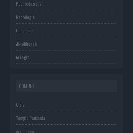
Publiredazionali
Necrologie
Chi siamo
Abbonati
Login
COMUNI
Olbia
Tempio Pausania
Arzachena