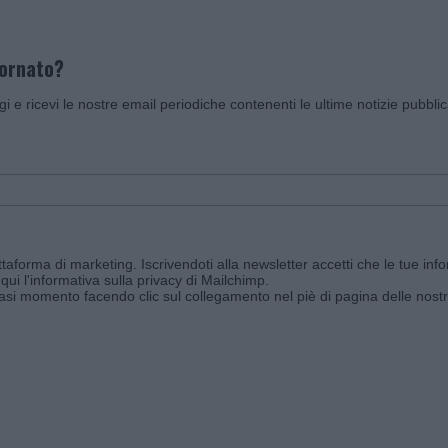
iornato?
ggi e ricevi le nostre email periodiche contenenti le ultime notizie pubbli
aforma di marketing. Iscrivendoti alla newsletter accetti che le tue info
qui l'informativa sulla privacy di Mailchimp
.
siasi momento facendo clic sul collegamento nel piè di pagina delle nostr