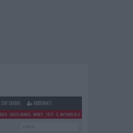
CHI SIAMO
ABBONATI
PAOLO
GOLFO ARANCI
MONTI
TELTI
S. ANTONIO DI G.