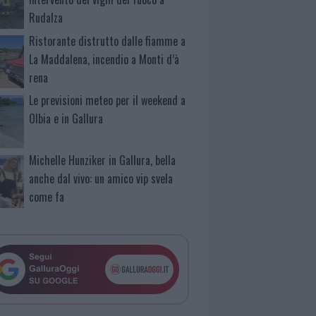
Rudalza
Ristorante distrutto dalle fiamme a
La Maddalena, incendio a Monti d’à
rena
Le previsioni meteo per il weekend a
Olbia e in Gallura
Michelle Hunziker in Gallura, bella
anche dal vivo: un amico vip svela
come fa