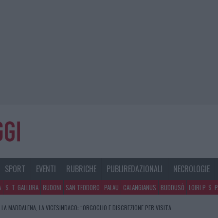
SPORT
EVENTI
RUBRICHE
PUBLIREDAZIONALI
NECROLOGIE
A
S. T. GALLURA
BUDONI
SAN TEODORO
PALAU
CALANGIANUS
BUDDUSÒ
LOIRI P. S. 
 LA MADDALENA, LA VICESINDACO: “ORGOGLIO E DISCREZIONE PER VISITA