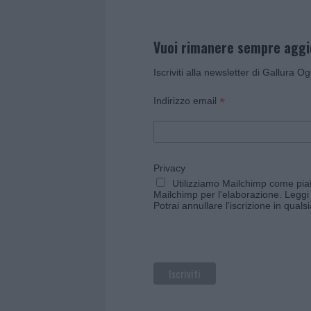
Vuoi rimanere sempre agg
Iscriviti alla newsletter di Gallura O
*
Indirizzo email
Privacy
Utilizziamo Mailchimp come piatt
Mailchimp per l'elaborazione.
Leggi 
Potrai annullare l'iscrizione in qual