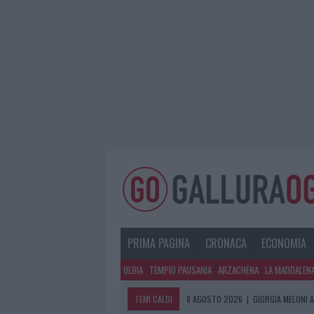
PRIMA PAGINA
CRONACA
ECONOMIA
OLBIA
TEMPIO PAUSANIA
ARZACHENA
LA MADDALEN
TEMI CALDI
8 AGOSTO 2026
|
GIORGIA MELONI A