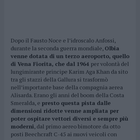
Dopo il Fausto Noce e l’idroscalo Anfossi,
durante la seconda guerra mondiale,
Olbia
venne dotata di un terzo aeroporto, quello
di Vena Fiorita, che dal 1964
per volontà del
lungimirante principe Karim Aga Khan da sito
tra gli stazzi della Gallura si trasformò
nell’importante base della compagnia aerea
Alisarda. Erano gli anni del boom della Costa
Smeralda, e
presto questa pista dalle
dimensioni ridotte venne ampliata per
poter ospitare vettori diversi e sempre più
moderni
, dal primo aereo bimotore da otto
posti Beechcraft C-45 ai nuovi veicoli con