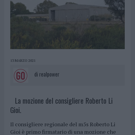
13 MARZO 2021
di
realpower
La mozione del consigliere Roberto Li
Gioi.
Il consigliere regionale del m5s Roberto Li
Gioi è primo firmatario di una mozione che