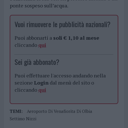
ponte sospeso sull’acqua.
Vuoi rimuovere le pubblicità nazionali?
Puoi abbonarti a
soli € 1,10 al mese
cliccando
qui
Sei già abbonato?
Puoi effettuare l'accesso andando nella
sezione
Login
dal menù del sito o
cliccando
qui
TEMI:
Aeroporto Di Venafiorita Di Olbia
Settimo Nizzi