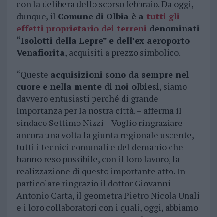
con la delibera dello scorso febbraio. Da oggi,
dunque, il
Comune di Olbia è a
tutti gli
effetti proprietario dei terreni
denominati
“Isolotti della Lepre” e dell’ex aeroporto
Venafiorita
, acquisiti a prezzo simbolico.
“Queste
acquisizioni sono da sempre nel
cuore e nella mente di noi olbiesi
, siamo
davvero entusiasti perché di grande
importanza per la nostra città. – afferma il
sindaco Settimo Nizzi – Voglio ringraziare
ancora una volta la giunta regionale uscente,
tutti i tecnici comunali e del demanio che
hanno reso possibile, con il loro lavoro, la
realizzazione di questo importante atto. In
particolare ringrazio il dottor Giovanni
Antonio Carta, il geometra Pietro Nicola Unali
e i loro collaboratori con i quali, oggi, abbiamo