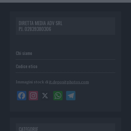
DIRETTA MEDIA ADV SRL
P.I. 02839380306
Chi siamo
Codice etico
Immagini stock di
it.depositphotos.com
CATEGORIE