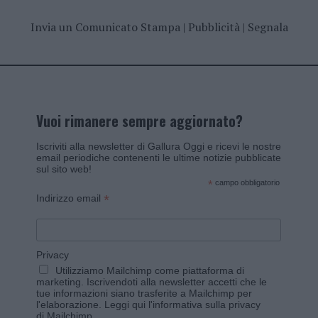
Invia un Comunicato Stampa
|
Pubblicità
|
Segnala
Vuoi rimanere sempre aggiornato?
Iscriviti alla newsletter di Gallura Oggi e ricevi le nostre
email periodiche contenenti le ultime notizie pubblicate
sul sito web!
*
campo obbligatorio
*
Indirizzo email
Privacy
Utilizziamo Mailchimp come piattaforma di
marketing. Iscrivendoti alla newsletter accetti che le
tue informazioni siano trasferite a Mailchimp per
l'elaborazione.
Leggi qui l'informativa sulla privacy
di Mailchimp
.