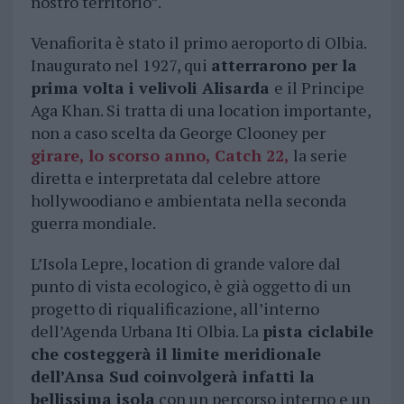
nostro territorio”.
Venafiorita è stato il primo aeroporto di Olbia.
Inaugurato nel 1927, qui
atterrarono per la
prima volta i velivoli Alisarda
e il Principe
Aga Khan. Si tratta di una location importante,
non a caso scelta da George Clooney per
girare, lo scorso anno, Catch 22,
la serie
diretta e interpretata dal celebre attore
hollywoodiano e ambientata nella seconda
guerra mondiale.
L’Isola Lepre, location di grande valore dal
punto di vista ecologico, è già oggetto di un
progetto di riqualificazione, all’interno
dell’Agenda Urbana Iti Olbia. La
pista ciclabile
che costeggerà il limite meridionale
dell’Ansa Sud coinvolgerà infatti la
bellissima isola
con un percorso interno e un