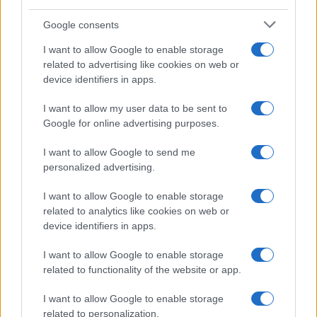
Google consents
I want to allow Google to enable storage
related to advertising like cookies on web or
device identifiers in apps.
I want to allow my user data to be sent to
Google for online advertising purposes.
NECROLOGIE
I want to allow Google to send me
personalized advertising.
Mario Malu
I want to allow Google to enable storage
related to analytics like cookies on web or
device identifiers in apps.
Paolo Pinna
I want to allow Google to enable storage
related to functionality of the website or app.
Martina Agostina Diturco
I want to allow Google to enable storage
related to personalization.