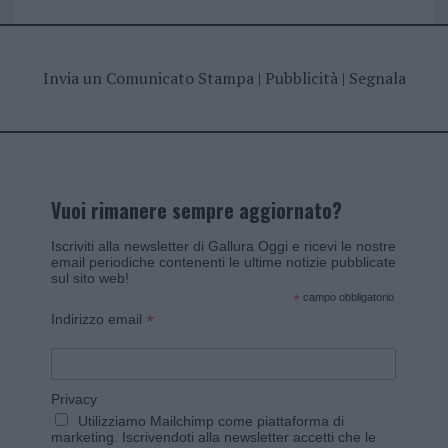
Invia un Comunicato Stampa
|
Pubblicità
|
Segnala
Vuoi rimanere sempre aggiornato?
Iscriviti alla newsletter di Gallura Oggi e ricevi le nostre
email periodiche contenenti le ultime notizie pubblicate
sul sito web!
*
campo obbligatorio
*
Indirizzo email
Privacy
Utilizziamo Mailchimp come piattaforma di
marketing. Iscrivendoti alla newsletter accetti che le