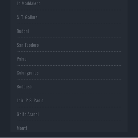
La Maddalena
S. T. Gallura
Budoni
San Teodoro
Palau
Calangianus
Buddusò
Loiri P. S. Paolo
Golfo Aranci
Monti