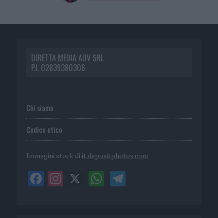
DIRETTA MEDIA ADV SRL
P.I. 02839380306
Chi siamo
Codice etico
Immagini stock di
it.depositphotos.com