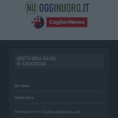
DIRETTA MEDIA ADV SRL
P.I. 02839380306
Chi siamo
Codice etico
Immagini stock di
it.depositphotos.com