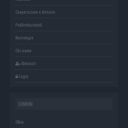
Cooperazione e dintorni
Publiredazionali
Necrologie
Chi siamo
Abbonati
Login
COMUNI
Olbia