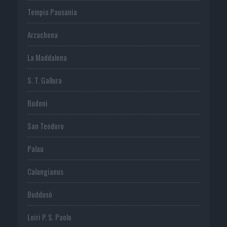
Tempio Pausania
Arzachena
La Maddalena
S. T. Gallura
Budoni
San Teodoro
Palau
Calangianus
Buddusò
Loiri P. S. Paolo