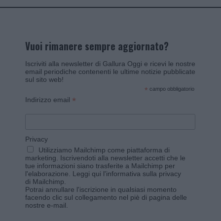
Vuoi rimanere sempre aggiornato?
Iscriviti alla newsletter di Gallura Oggi e ricevi le nostre
email periodiche contenenti le ultime notizie pubblicate
sul sito web!
*
campo obbligatorio
*
Indirizzo email
Privacy
Utilizziamo Mailchimp come piattaforma di
marketing. Iscrivendoti alla newsletter accetti che le
tue informazioni siano trasferite a Mailchimp per
l'elaborazione.
Leggi qui l'informativa sulla privacy
di Mailchimp
.
Potrai annullare l'iscrizione in qualsiasi momento
facendo clic sul collegamento nel piè di pagina delle
nostre e-mail.