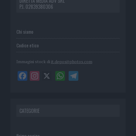
DIRETTA MEDIA ADV SRL
P.I. 02839380306
Chi siamo
Codice etico
Immagini stock di
it.depositphotos.com
CATEGORIE
Prima pagina