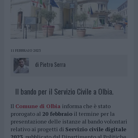
11 FEBBRAIO 2023
di
Pietro Serra
Il bando per il Servizio Civile a Olbia.
Il
Comune di Olbia
informa che è stato
prorogato al
20 febbraio
il termine per la
presentazione delle istanze al bando volontari
relativo ai progetti di
Servizio civile digitale
2023
, pubblicato dal Dipartimento al Politiche