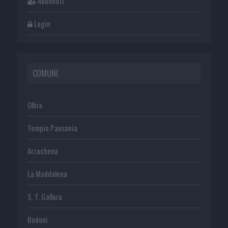
Abbonati
Login
COMUNI
Olbia
Tempio Pausania
Arzachena
La Maddalena
S. T. Gallura
Budoni