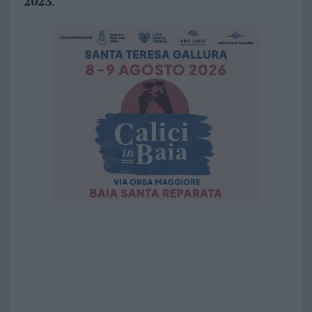
2023
.