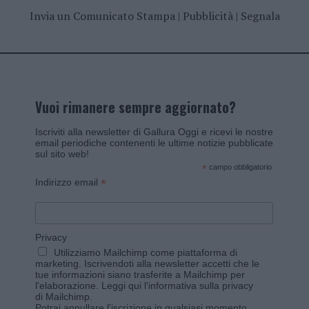
Invia un Comunicato Stampa
|
Pubblicità
|
Segnala
Vuoi rimanere sempre aggiornato?
Iscriviti alla newsletter di Gallura Oggi e ricevi le nostre
email periodiche contenenti le ultime notizie pubblicate
sul sito web!
*
campo obbligatorio
*
Indirizzo email
Privacy
Utilizziamo Mailchimp come piattaforma di
marketing. Iscrivendoti alla newsletter accetti che le
tue informazioni siano trasferite a Mailchimp per
l'elaborazione.
Leggi qui l'informativa sulla privacy
di Mailchimp
.
Potrai annullare l'iscrizione in qualsiasi momento