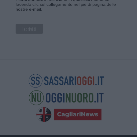
facendo clic sul collegamento nel piè di pagina delle
nostre e-mail.