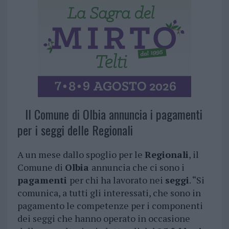
Il Comune di Olbia annuncia i pagamenti
per i seggi delle Regionali
A un mese dallo spoglio per le
Regionali
, il
Comune di
Olbia
annuncia che ci sono i
pagamenti
per chi ha lavorato nei
seggi
. “Si
comunica, a tutti gli interessati, che sono in
pagamento le competenze per i componenti
dei seggi che hanno operato in occasione