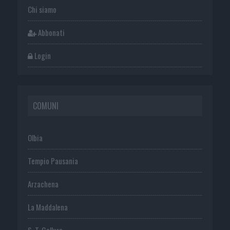
Chi siamo
Abbonati
Login
COMUNI
Olbia
Tempio Pausania
Arzachena
La Maddalena
S. T. Gallura