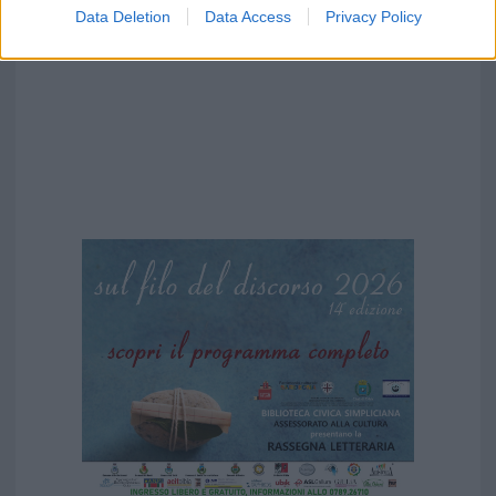
Data Deletion
Data Access
Privacy Policy