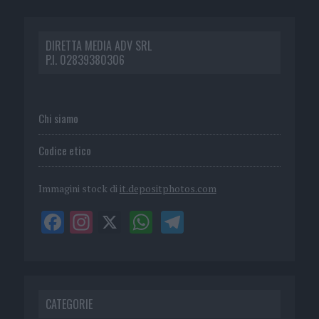
DIRETTA MEDIA ADV SRL
P.I. 02839380306
Chi siamo
Codice etico
Immagini stock di
it.depositphotos.com
CATEGORIE