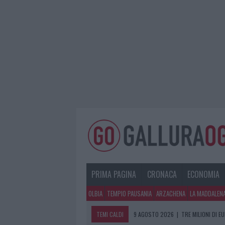
PRIMA PAGINA
CRONACA
ECONOMIA
OLBIA
TEMPIO PAUSANIA
ARZACHENA
LA MADDALEN
TEMI CALDI
9 AGOSTO 2026
|
TRE MILIONI DI E