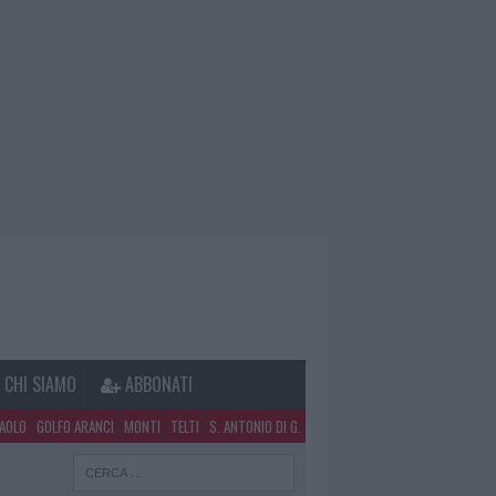
CHI SIAMO
ABBONATI
PAOLO
GOLFO ARANCI
MONTI
TELTI
S. ANTONIO DI G.