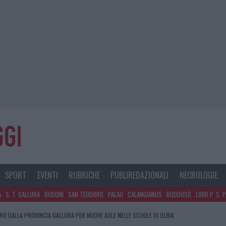
SPORT
EVENTI
RUBRICHE
PUBLIREDAZIONALI
NECROLOGIE
A
S. T. GALLURA
BUDONI
SAN TEODORO
PALAU
CALANGIANUS
BUDDUSÒ
LOIRI P. S. 
URO DALLA PROVINCIA GALLURA PER NUOVE AULE NELLE SCUOLE DI OLBIA