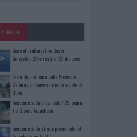
IZIE RECENTI
Controlli rafforzati in Costa
Smeralda, 20 arresti e 135 denunce
Tre milioni di euro dalla Provincia
Gallura per nuove aule nelle scuole di
Olbia
Incidente sulla provinciale 125, paura
tra Olbia e Arzachena
Incidente sulla strada provinciale ad
Arzachena, un ferito