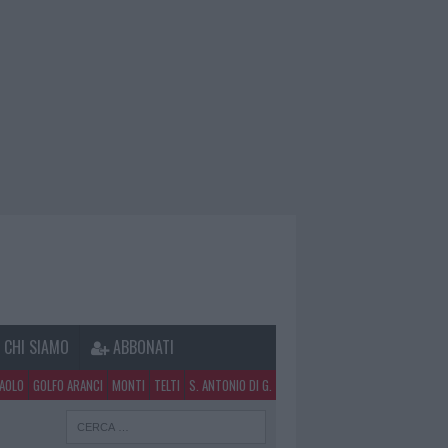
CHI SIAMO
ABBONATI
PAOLO
GOLFO ARANCI
MONTI
TELTI
S. ANTONIO DI G.