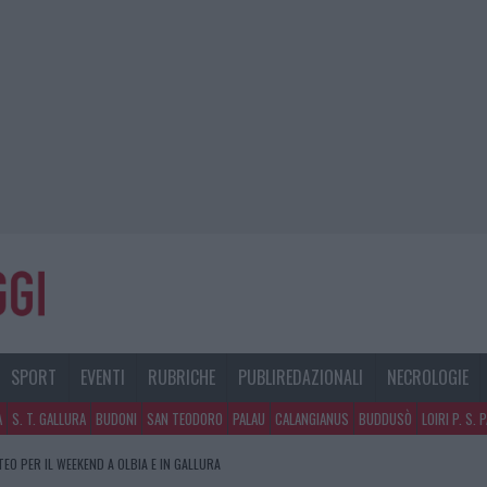
SPORT
EVENTI
RUBRICHE
PUBLIREDAZIONALI
NECROLOGIE
A
S. T. GALLURA
BUDONI
SAN TEODORO
PALAU
CALANGIANUS
BUDDUSÒ
LOIRI P. S. 
TEO PER IL WEEKEND A OLBIA E IN GALLURA