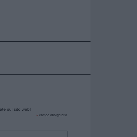
cate sul sito web!
*
campo obbligatorio