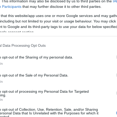
. This information may also be disclosed by us to third parties on the
IA
 vanno rispettati
”.
Participants
that may further disclose it to other third parties.
 that this website/app uses one or more Google services and may gath
including but not limited to your visit or usage behaviour. You may click 
 to Google and its third-party tags to use your data for below specifi
ogle consent section.
l Data Processing Opt Outs
o opt-out of the Sharing of my personal data.
In
o opt-out of the Sale of my Personal Data.
In
to opt-out of processing my Personal Data for Targeted
ing.
In
o opt-out of Collection, Use, Retention, Sale, and/or Sharing
ersonal Data that Is Unrelated with the Purposes for which it
lected.