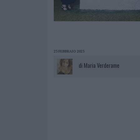
23 FEBBRAIO 2023
di
Maria Verderame