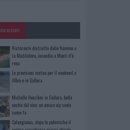
IZIE RECENTI
Ristorante distrutto dalle fiamme a
La Maddalena, incendio a Monti d’à
rena
Le previsioni meteo per il weekend a
Olbia e in Gallura
Michelle Hunziker in Gallura, bella
anche dal vivo: un amico vip svela
come fa
Calangianus, dopo le polemiche il
centro accoglienza minori chiude