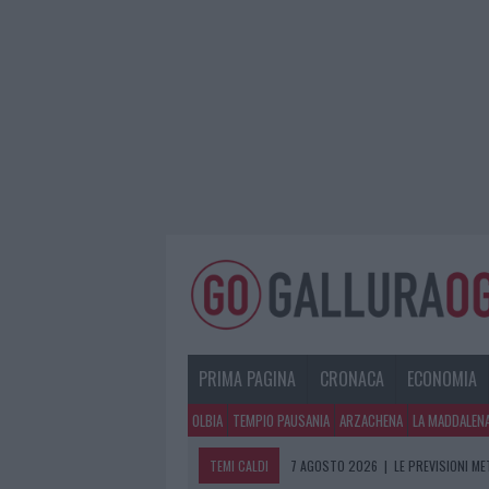
PRIMA PAGINA
CRONACA
ECONOMIA
OLBIA
TEMPIO PAUSANIA
ARZACHENA
LA MADDALEN
TEMI CALDI
7 AGOSTO 2026
|
LE PREVISIONI ME