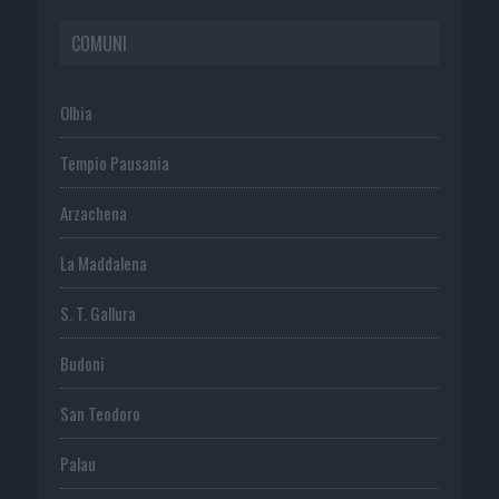
COMUNI
Olbia
Tempio Pausania
Arzachena
La Maddalena
S. T. Gallura
Budoni
San Teodoro
Palau