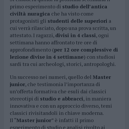
primo esperimento di
studio dell’antica
civiltà nuragica
che ha visto come
protagonisti gli
studenti delle superiori
a
cui verrà rilasciato, dopo una prova scritta, un
attestato. I ragazzi,
divisi in 4 classi
, ogni
settimana hanno affrontato tre ore di
approfondimento (
per 12 ore complessive di
lezione divise in 4 settimane
) con studiosi
sardi tra cui archeologi, storici, antropologhi.
Un successo nei numeri, quello del
Master
junior
, che testimonia l’importanza di
un’offerta formativa che esuli dai classici
stereotipi di
studio e abbracci
, in maniera
innovativa e con un approccio diverso, temi
classici rivisitandoli in chiave moderna.
Il “
Master junior
” è infatti il primo
esperimento di studio e analisi rivolto ai