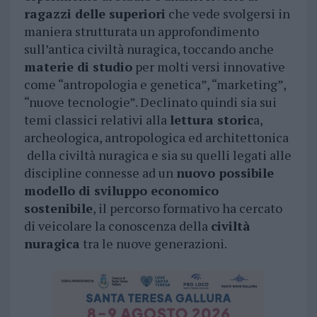
ragazzi delle superiori
che vede svolgersi in
maniera strutturata un approfondimento
sull’antica civiltà nuragica, toccando anche
materie di studio
per molti versi innovative
come “antropologia e genetica”, “marketing”,
“nuove tecnologie”. Declinato quindi sia sui
temi classici relativi alla
lettura storic
a,
archeologica, antropologica ed architettonica
della civiltà nuragica e sia su quelli legati alle
discipline connesse ad un
nuovo possibile
modello di sviluppo economico
sostenibile
, il percorso formativo ha cercato
di veicolare la conoscenza della
civiltà
nuragica
tra le nuove generazioni.