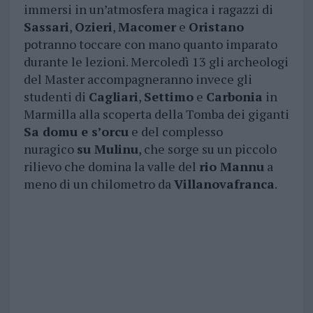
immersi in un’atmosfera magica i ragazzi di
Sassari
,
Ozieri
,
Macomer
e
Oristano
potranno toccare con mano quanto imparato
durante le lezioni. Mercoledì 13 gli archeologi
del Master accompagneranno invece gli
studenti di
Cagliari
,
Settimo
e
Carbonia
in
Marmilla alla scoperta della Tomba dei giganti
Sa domu e s’orcu
e del complesso
nuragico
su Mulinu
, che sorge su un piccolo
rilievo che domina la valle del
rio Mannu
a
meno di un chilometro da
Villanovafranca
.