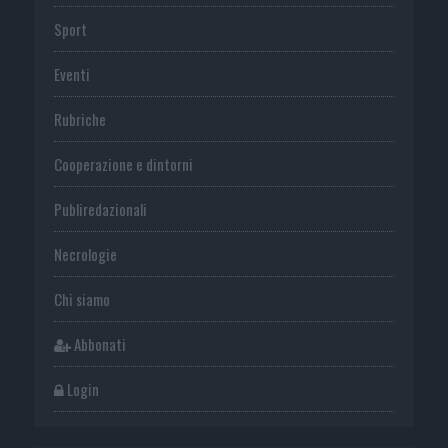
Sport
Eventi
Rubriche
Cooperazione e dintorni
Publiredazionali
Necrologie
Chi siamo
Abbonati
Login