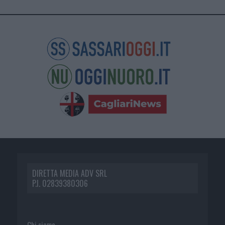
DIRETTA MEDIA ADV SRL
P.I. 02839380306
Chi siamo