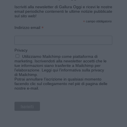
Iscriviti alla newsletter di Gallura Oggi e ricevi le nostre
email periodiche contenenti le ultime notizie pubblicate
sul sito web!
*
campo obbligatorio
*
Indirizzo email
Privacy
Utilizziamo Mailchimp come piattaforma di
marketing. Iscrivendoti alla newsletter accetti che le
tue informazioni siano trasferite a Mailchimp per
l'elaborazione.
Leggi qui l'informativa sulla privacy
di Mailchimp
.
Potrai annullare l'iscrizione in qualsiasi momento
facendo clic sul collegamento nel piè di pagina delle
nostre e-mail.