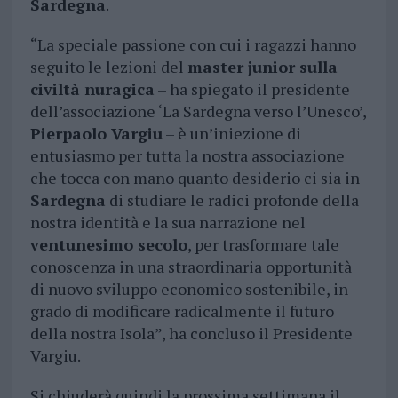
Sardegna
.
“La speciale passione con cui i ragazzi hanno
seguito le lezioni del
master junior sulla
civiltà nuragica
– ha spiegato il presidente
dell’associazione ‘La Sardegna verso l’Unesco’,
Pierpaolo Vargiu
– è un’iniezione di
entusiasmo per tutta la nostra associazione
che tocca con mano quanto desiderio ci sia in
Sardegna
di studiare le radici profonde della
nostra identità e la sua narrazione nel
ventunesimo secolo
, per trasformare tale
conoscenza in una straordinaria opportunità
di nuovo sviluppo economico sostenibile, in
grado di modificare radicalmente il futuro
della nostra Isola”, ha concluso il Presidente
Vargiu.
Si chiuderà quindi la prossima settimana il