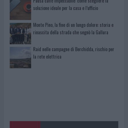
Pausa caffè impeccabile: come scegliere la
soluzione ideale per la casa e l’ufficio
Monte Pino, la fine di un lungo dolore: storia e
rinascita della strada che segnò la Gallura
Raid nelle campagne di Berchidda, rischio per
la rete elettrica