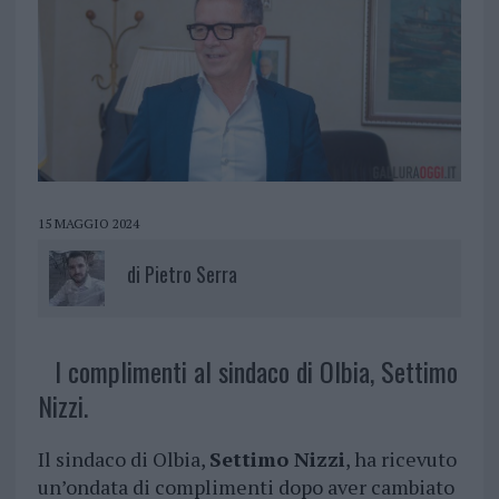
15 MAGGIO 2024
di
Pietro Serra
I complimenti al sindaco di Olbia, Settimo
Nizzi.
Il sindaco di Olbia,
Settimo Nizzi
, ha ricevuto
un’ondata di complimenti dopo aver cambiato