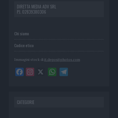
DIRETTA MEDIA ADV SRL
P.I. 02839380306
Chi siamo
Codice etico
Immagini stock di
it.depositphotos.com
CATEGORIE