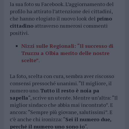
la sua foto su Facebook. L’aggiornamento del
profilo ha attirato l’attenzione dei cittadini,
che hanno elogiato il nuovo look del
primo
cittadino
attraverso numerosi commenti
positivi.
Nizzi sulle Regionali: “Il successo di
Truzzu a Olbia merito delle nostre
scelte”
.
La foto, scelta con cura, sembra aver riscosso
consensi pressoché unanimi. “Il migliore, il
numero uno.
Tutto il resto è noia pa
sapella
“, scrive un utente. Mentre un’altra: “Il
miglior sindaco che abbia mai incontrato”. E
ancora: “Sempre più giovane, salutissimi”. E
c’è anche chi ironizza: “
Sei il numero due,
perché il numero uno sono io
“.