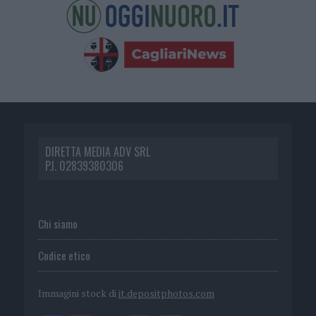
DIRETTA MEDIA ADV SRL
P.I. 02839380306
Chi siamo
Codice etico
Immagini stock di
it.depositphotos.com