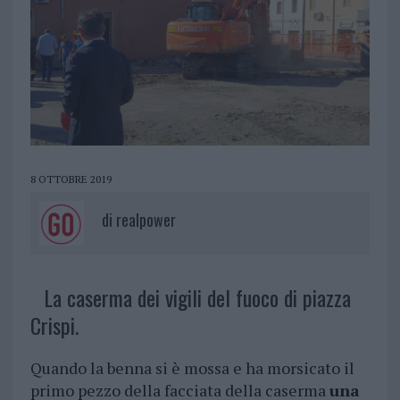
8 OTTOBRE 2019
di
realpower
La caserma dei vigili del fuoco di piazza
Crispi.
Quando la benna si è mossa e ha morsicato il
primo pezzo della facciata della caserma
una