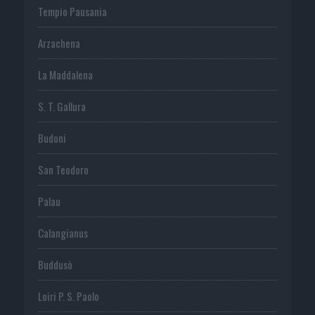
Tempio Pausania
Arzachena
La Maddalena
S. T. Gallura
Budoni
San Teodoro
Palau
Calangianus
Buddusò
Loiri P. S. Paolo