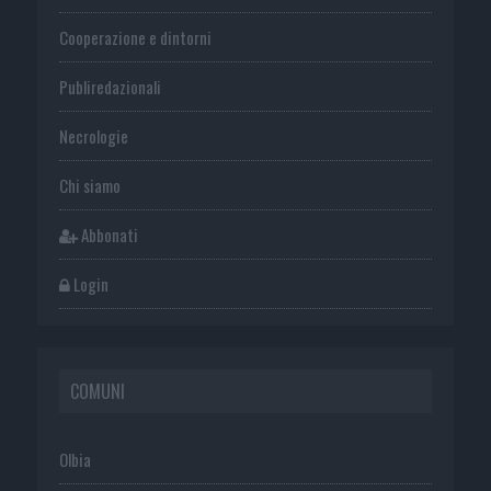
Cooperazione e dintorni
Publiredazionali
Necrologie
Chi siamo
Abbonati
Login
COMUNI
Olbia