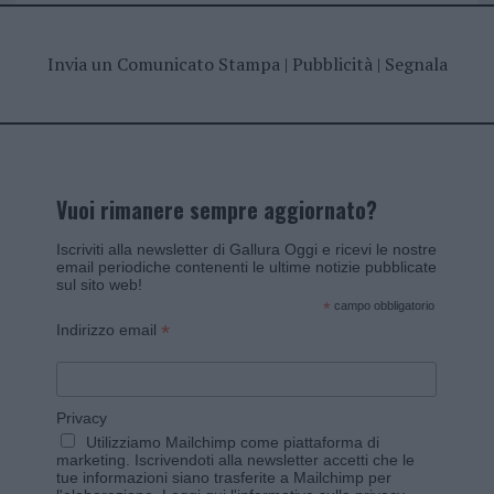
Invia un Comunicato Stampa
|
Pubblicità
|
Segnala
Vuoi rimanere sempre aggiornato?
Iscriviti alla newsletter di Gallura Oggi e ricevi le nostre
email periodiche contenenti le ultime notizie pubblicate
sul sito web!
*
campo obbligatorio
*
Indirizzo email
Privacy
Utilizziamo Mailchimp come piattaforma di
marketing. Iscrivendoti alla newsletter accetti che le
tue informazioni siano trasferite a Mailchimp per