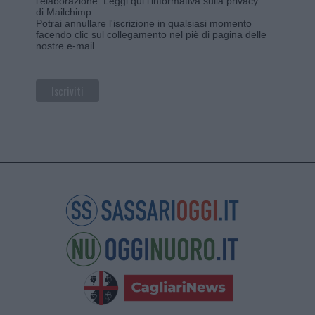
l'elaborazione.
Leggi qui l'informativa sulla privacy
di Mailchimp
.
Potrai annullare l'iscrizione in qualsiasi momento
facendo clic sul collegamento nel piè di pagina delle
nostre e-mail.