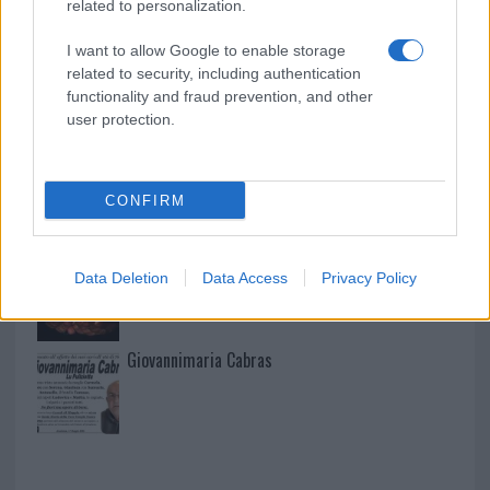
related to personalization.
I want to allow Google to enable storage
related to security, including authentication
I nostri cari
functionality and fraud prevention, and other
user protection.
I nostri cari
CONFIRM
I nostri cari
Data Deletion
Data Access
Privacy Policy
Giovannimaria Cabras