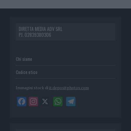
DIRETTA MEDIA ADV SRL
P.I. 02839380306
Chi siamo
Codice etico
Immagini stock di
it.depositphotos.com