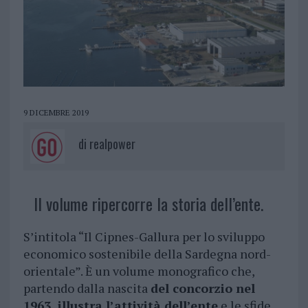
9 DICEMBRE 2019
di
realpower
Il volume ripercorre la storia dell’ente.
S’intitola “Il Cipnes-Gallura per lo sviluppo
economico sostenibile della Sardegna nord-
orientale”. È un volume monografico che,
partendo dalla nascita
del concorzio nel
1963, illustra l’attività dell’ente
e le sfide