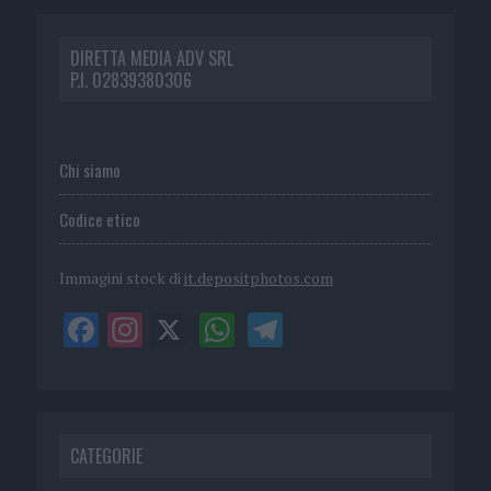
DIRETTA MEDIA ADV SRL
P.I. 02839380306
Chi siamo
Codice etico
Immagini stock di
it.depositphotos.com
CATEGORIE