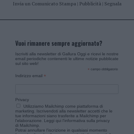
Invia un Comunicato Stampa
|
Pubblicità
|
Segnala
Vuoi rimanere sempre aggiornato?
Iscriviti alla newsletter di Gallura Oggi e ricevi le nostre
email periodiche contenenti le ultime notizie pubblicate
sul sito web!
*
campo obbligatorio
*
Indirizzo email
Privacy
Utilizziamo Mailchimp come piattaforma di
marketing. Iscrivendoti alla newsletter accetti che le
tue informazioni siano trasferite a Mailchimp per
l'elaborazione.
Leggi qui l'informativa sulla privacy
di Mailchimp
.
Potrai annullare l'iscrizione in qualsiasi momento