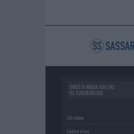
DIRETTA MEDIA ADV SRL
P.I. 02839380306
Chi siamo
Codice etico