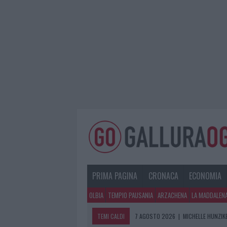
PRIMA PAGINA
CRONACA
ECONOMIA
OLBIA
TEMPIO PAUSANIA
ARZACHENA
LA MADDALEN
TEMI CALDI
7 AGOSTO 2026
|
MICHELLE HUNZIKE