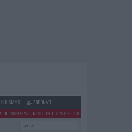
CHI SIAMO
ABBONATI
PAOLO
GOLFO ARANCI
MONTI
TELTI
S. ANTONIO DI G.