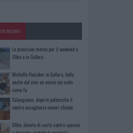
IZIE RECENTI
Le previsioni meteo per il weekend a
Olbia e in Gallura
Michelle Hunziker in Gallura, bella
anche dal vivo: un amico vip svela
come fa
Calangianus, dopo le polemiche il
centro accoglienza minori chiude
Olbia, divieto di sosta contro spaccio
e degrado: esplode la protesta