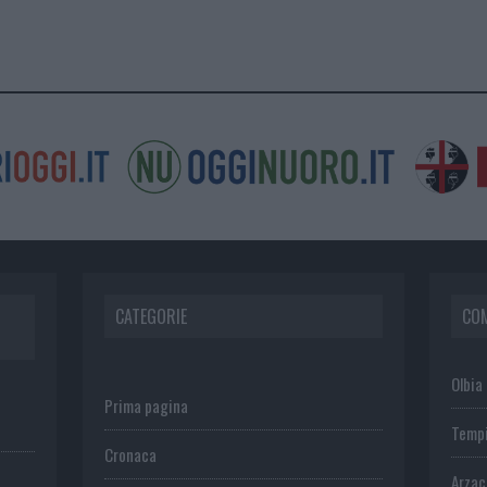
CATEGORIE
CO
Olbia
Prima pagina
Temp
Cronaca
Arza