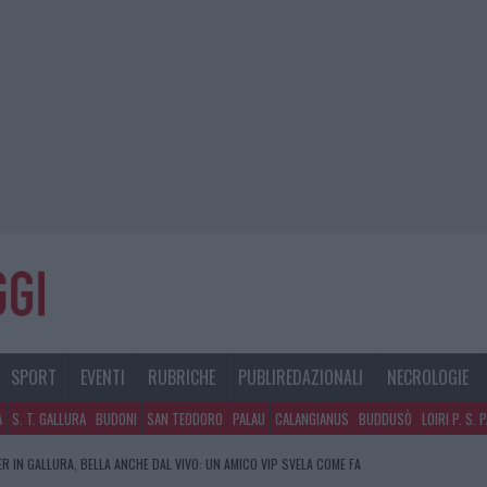
SPORT
EVENTI
RUBRICHE
PUBLIREDAZIONALI
NECROLOGIE
A
S. T. GALLURA
BUDONI
SAN TEODORO
PALAU
CALANGIANUS
BUDDUSÒ
LOIRI P. S. 
R IN GALLURA, BELLA ANCHE DAL VIVO: UN AMICO VIP SVELA COME FA