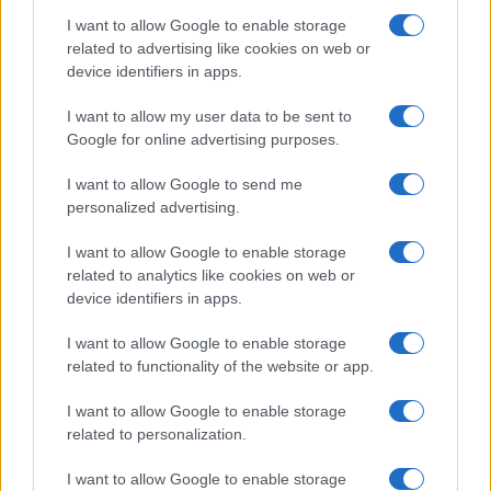
I want to allow Google to enable storage
I nostri cari
related to advertising like cookies on web or
device identifiers in apps.
I want to allow my user data to be sent to
I nostri cari
Google for online advertising purposes.
I want to allow Google to send me
personalized advertising.
Giovannimaria Cabras
I want to allow Google to enable storage
related to analytics like cookies on web or
device identifiers in apps.
I want to allow Google to enable storage
related to functionality of the website or app.
I want to allow Google to enable storage
Invia un Comunicato Stampa
|
Pubblicità
|
Segnala
related to personalization.
I want to allow Google to enable storage