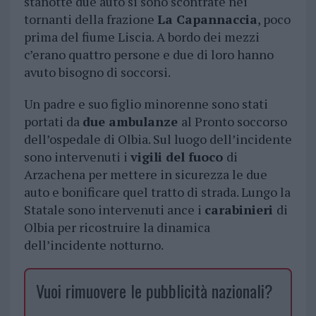
stanotte due auto si sono scontrate nei
tornanti della frazione
La Capannaccia
, poco
prima del fiume Liscia. A bordo dei mezzi
c’erano quattro persone e due di loro hanno
avuto bisogno di soccorsi.
Un padre e suo figlio minorenne sono stati
portati da
due ambulanze
al Pronto soccorso
dell’ospedale di Olbia. Sul luogo dell’incidente
sono intervenuti i
vigili del fuoco
di
Arzachena per mettere in sicurezza le due
auto e bonificare quel tratto di strada. Lungo la
Statale sono intervenuti ance i
carabinieri
di
Olbia per ricostruire la dinamica
dell’incidente notturno.
Vuoi rimuovere le pubblicità nazionali?