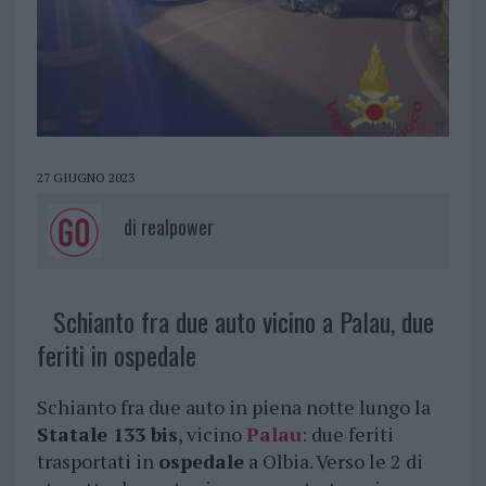
27 GIUGNO 2023
di
realpower
Schianto fra due auto vicino a Palau, due
feriti in ospedale
Schianto fra due auto in piena notte lungo la
Statale 133 bis
, vicino
Palau
: due feriti
trasportati in
ospedale
a Olbia. Verso le 2 di