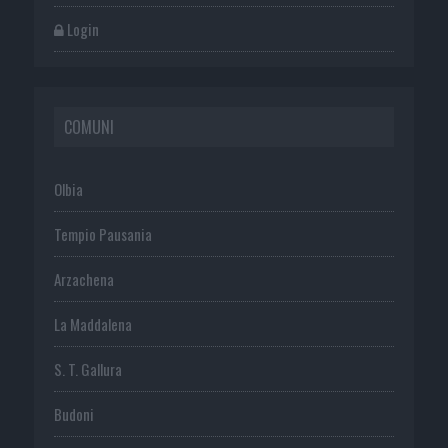
Login
COMUNI
Olbia
Tempio Pausania
Arzachena
La Maddalena
S. T. Gallura
Budoni