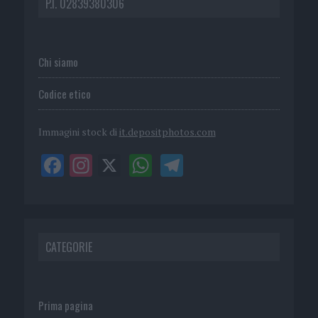
P.I. 02839380306
Chi siamo
Codice etico
Immagini stock di
it.depositphotos.com
CATEGORIE
Prima pagina