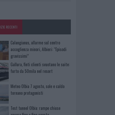
IZIE RECENTI
Calangianus, allarme sul centro
accoglienza minori, Albieri: “Episodi
gravissimi”
Gallura, finti clienti svuotano le suite:
furto da 50mila nel resort
Meteo Olbia 7 agosto, sole e caldo
tornano protagonisti
Test tunnel Olbia: rampe chiuse
ancora fino a fine agosto