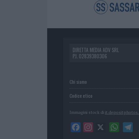
DIRETTA MEDIA ADV SRL
P.I. 02839380306
Chi siamo
Codice etico
Immagini stock di
it.depositphotos