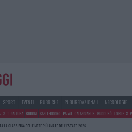
SPORT
EVENTI
RUBRICHE
PUBLIREDAZIONALI
NECROLOGIE
A
S. T. GALLURA
BUDONI
SAN TEODORO
PALAU
CALANGIANUS
BUDDUSÒ
LOIRI P. S. 
A LA CLASSIFICA DELLE METE PIÙ AMATE DELL’ESTATE 2026