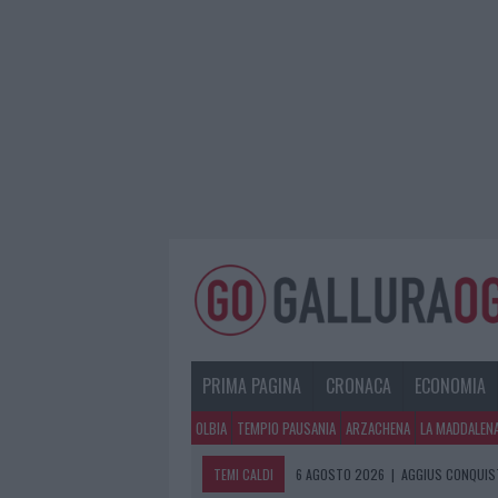
PRIMA PAGINA
CRONACA
ECONOMIA
OLBIA
TEMPIO PAUSANIA
ARZACHENA
LA MADDALEN
TEMI CALDI
6 AGOSTO 2026
|
AGGIUS CONQUIST