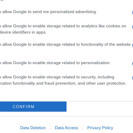
to allow Google to send me personalized advertising.
o allow Google to enable storage related to analytics like cookies on
evice identifiers in apps.
o allow Google to enable storage related to functionality of the website
o allow Google to enable storage related to personalization.
o allow Google to enable storage related to security, including
cation functionality and fraud prevention, and other user protection.
Invia un Comunicato Stampa
|
Pubblicità
|
Segnala
CONFIRM
iornato?
Data Deletion
Data Access
Privacy Policy