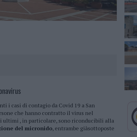
onavirus
ti i casi di contagio da Covid 19 a San
rsone che hanno contratto il virus nel
 ultimi , in particolare, sono riconducibili alla
ezione del micronido
, entrambe giàsottoposte