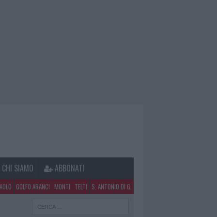
CHI SIAMO
ABBONATI
PAOLO
GOLFO ARANCI
MONTI
TELTI
S. ANTONIO DI G.