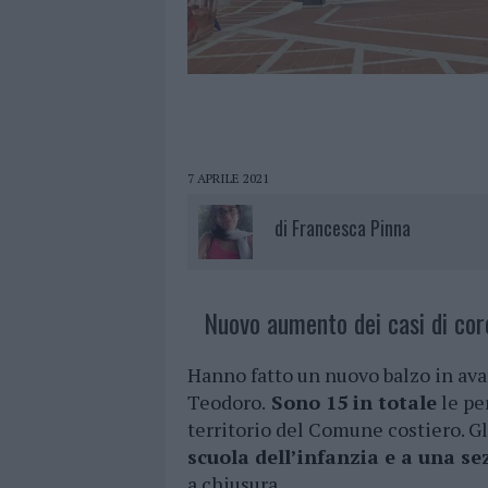
7 APRILE 2021
di
Francesca Pinna
Nuovo aumento dei casi di cor
Hanno fatto un nuovo balzo in avan
Teodoro.
Sono 15 in totale
le pe
territorio del Comune costiero. Gli
scuola dell’infanzia e a una s
a chiusura.