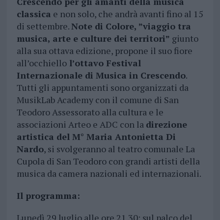
Crescendo per gli amanti della musica
classica
e non solo, che andrà avanti fino al 15
di settembre.
Note di Colore, ”viaggio tra
musica, arte e culture dei territori”
giunto
alla sua ottava edizione, propone il suo fiore
all’occhiello
l’ottavo Festival
Internazionale di Musica in Crescendo
.
Tutti gli appuntamenti sono organizzati da
MusikLab Academy con il comune di San
Teodoro Assessorato alla cultura e le
associazioni Arteo e ADC con la
direzione
artistica del M° Maria Antonietta Di
Nardo
, si svolgeranno al teatro comunale La
Cupola di San Teodoro con grandi artisti della
musica da camera nazionali ed internazionali.
Il programma:
Lunedì 29 luglio alle ore 21.30: sul palco del