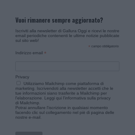
Vuoi rimanere sempre aggiornato?
Iscriviti alla newsletter di Gallura Oggi e ricevi le nostre
email periodiche contenenti le ultime notizie pubblicate
sul sito web!
*
campo obbligatorio
*
Indirizzo email
Privacy
Utilizziamo Mailchimp come piattaforma di
marketing. Iscrivendoti alla newsletter accetti che le
tue informazioni siano trasferite a Mailchimp per
l'elaborazione.
Leggi qui l'informativa sulla privacy
di Mailchimp
.
Potrai annullare l'iscrizione in qualsiasi momento
facendo clic sul collegamento nel piè di pagina delle
nostre e-mail.