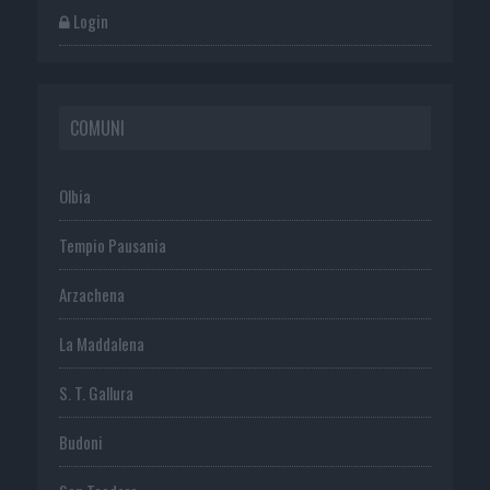
Login
COMUNI
Olbia
Tempio Pausania
Arzachena
La Maddalena
S. T. Gallura
Budoni