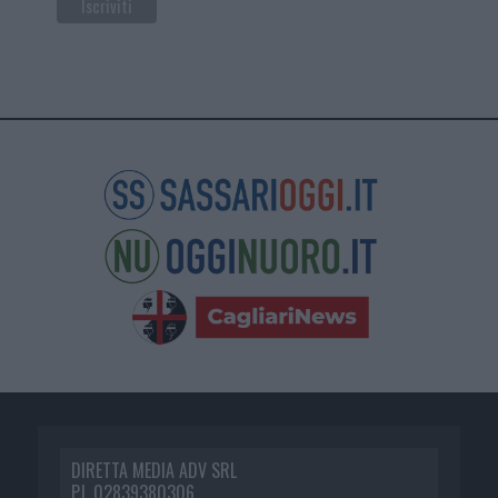
DIRETTA MEDIA ADV SRL
P.I. 02839380306