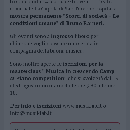
In concomitanza con questi eventi, il teatro
comunale La Cupola di San Teodoro, ospita la
mostra permanente ”Scorci di società – Le
condizioni umane” di Bruno Raineri.
Gli eventi sono a
ingresso libero
per
chiunque voglio passare una serata in
compagnia della buona musica.
Sono inoltre aperte le
iscrizioni per la
masterclass ” Musica in crescendo Camp
& Piano competition”
che si svolgerà dal 19
al 31 agosto con orario dalle ore 9.30 alle ore
18.
.
Per info e iscrizioni
www.musiklab.it o
info@musiklab.it