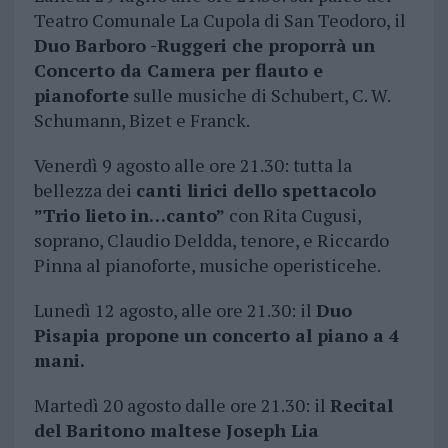
Teatro Comunale La Cupola di San Teodoro, il
Duo Barboro -Ruggeri che proporrà un
Concerto da Camera per flauto e
pianoforte
sulle musiche di Schubert, C. W.
Schumann, Bizet e Franck.
Venerdì 9 agosto alle ore 21.30: tutta la
bellezza dei
canti lirici dello spettacolo
”Trio lieto in…canto”
con Rita Cugusi,
soprano, Claudio Deldda, tenore, e Riccardo
Pinna al pianoforte, musiche operisticehe.
Lunedì 12 agosto, alle ore 21.30: il
Duo
Pisapia propone un concerto al piano a 4
mani.
Martedì 20 agosto dalle ore 21.30: il
Recital
del Baritono maltese Joseph Lia