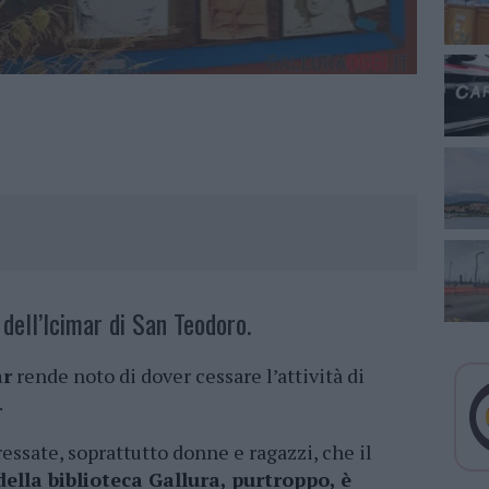
a dell’Icimar di San Teodoro.
ar
rende noto di dover cessare l’attività di
.
essate, soprattutto donne e ragazzi, che il
della biblioteca Gallura, purtroppo, è