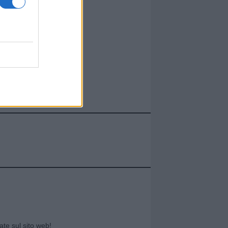
cate sul sito web!