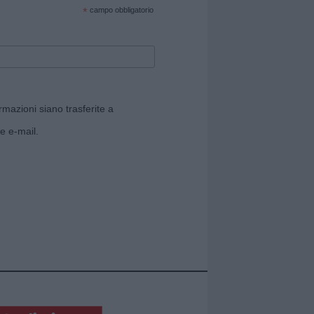
*
campo obbligatorio
rmazioni siano trasferite a
e e-mail.