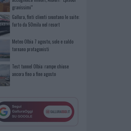
gravissimi”
Gallura, finti clienti svuotano le suite:
furto da 50mila nel resort
Meteo Olbia 7 agosto, sole e caldo
tornano protagonisti
Test tunnel Olbia: rampe chiuse
ancora fino a fine agosto