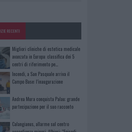
IZIE RECENTI
Migliori cliniche di estetica medicale
avanzata in Europa: classifica dei 5
centri di riferimento pe…
Incendi, a San Pasquale arriva il
Campo Base: l’inaugurazione
Andrea Mura conquista Palau: grande
partecipazione per il suo racconto
Calangianus, allarme sul centro
accoglienza minori, Albieri: “Episodi