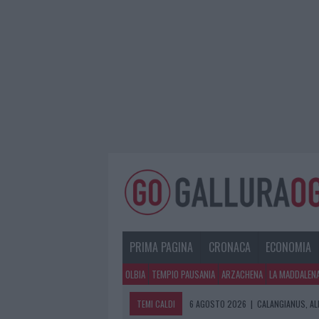
PRIMA PAGINA
CRONACA
ECONOMIA
OLBIA
TEMPIO PAUSANIA
ARZACHENA
LA MADDALEN
TEMI CALDI
6 AGOSTO 2026
|
CALANGIANUS, AL
6 AGOSTO 2026
|
GALLURA, FINTI 