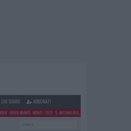
CHI SIAMO
ABBONATI
PAOLO
GOLFO ARANCI
MONTI
TELTI
S. ANTONIO DI G.