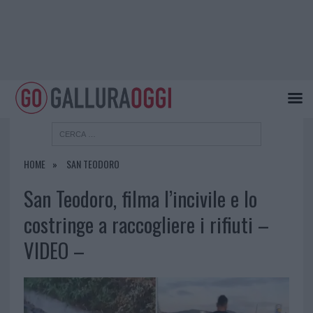
HOME
SAN TEODORO
San Teodoro, filma l’incivile e lo
costringe a raccogliere i rifiuti –
VIDEO –