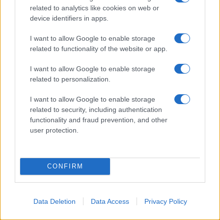
related to analytics like cookies on web or
device identifiers in apps.
NECROLOGIE
I want to allow Google to enable storage
related to functionality of the website or app.
Mario Malu
I want to allow Google to enable storage
related to personalization.
I want to allow Google to enable storage
Paolo Pinna
related to security, including authentication
functionality and fraud prevention, and other
user protection.
Martina Agostina Diturco
CONFIRM
I nostri cari
Data Deletion
Data Access
Privacy Policy