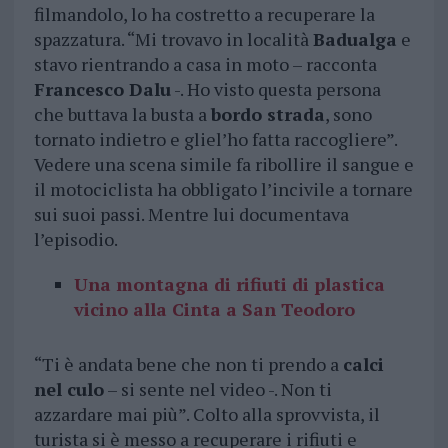
filmandolo, lo ha costretto a recuperare la
spazzatura. “Mi trovavo in località
Badualga
e
stavo rientrando a casa in moto – racconta
Francesco Dalu
-. Ho visto questa persona
che buttava la busta a
bordo strada
, sono
tornato indietro e gliel’ho fatta raccogliere”.
Vedere una scena simile fa ribollire il sangue e
il motociclista ha obbligato l’incivile a tornare
sui suoi passi. Mentre lui documentava
l’episodio.
Una montagna di rifiuti di plastica
vicino alla Cinta a San Teodoro
“Ti è andata bene che non ti prendo a
calci
nel culo
– si sente nel video -. Non ti
azzardare mai più”. Colto alla sprovvista, il
turista si è messo a recuperare i rifiuti e