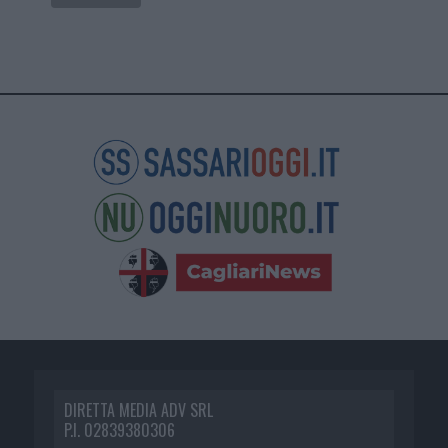
DIRETTA MEDIA ADV SRL
P.I. 02839380306