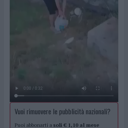
Vuoi rimuovere le pubblicità nazionali?
Puoi abbonarti a
soli € 1,10 al mese