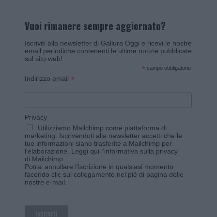
Vuoi rimanere sempre aggiornato?
Iscriviti alla newsletter di Gallura Oggi e ricevi le nostre
email periodiche contenenti le ultime notizie pubblicate
sul sito web!
*
campo obbligatorio
*
Indirizzo email
Privacy
Utilizziamo Mailchimp come piattaforma di
marketing. Iscrivendoti alla newsletter accetti che le
tue informazioni siano trasferite a Mailchimp per
l'elaborazione.
Leggi qui l'informativa sulla privacy
di Mailchimp
.
Potrai annullare l'iscrizione in qualsiasi momento
facendo clic sul collegamento nel piè di pagina delle
nostre e-mail.