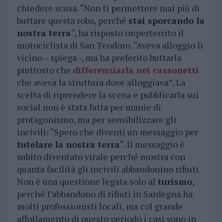
chiedere scusa. “Non ti permettere mai più di
buttare questa roba, perché
stai sporcando la
nostra terra
“, ha risposto imperterrito il
motociclista di San Teodoro. “Aveva alloggio li
vicino – spiega -, ma ha preferito buttarla
piuttosto che
differenziarla nei cassonetti
che aveva la struttura dove alloggiava”. La
scelta di riprendere la scena e pubblicarla sui
social non è stata fatta per manie di
protagonismo, ma per sensibilizzare gli
incivili: “Spero che diventi un messaggio per
tutelare la nostra terra
“. Il messaggio è
subito diventato virale perché mostra con
quanta facilità gli incivili abbandonino rifiuti.
Non è una questione legata solo al
turismo
,
perché l’abbandono di rifiuti in Sardegna ha
molti professionisti locali, ma col grande
affollamento di questo periodo i casi sono in