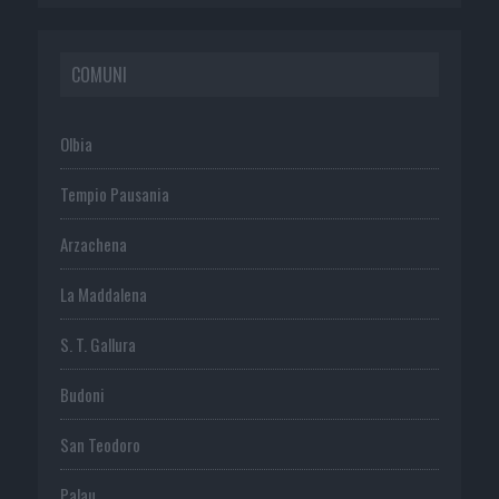
COMUNI
Olbia
Tempio Pausania
Arzachena
La Maddalena
S. T. Gallura
Budoni
San Teodoro
Palau