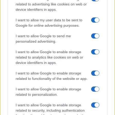
Meteo Olbia 6 agosto, migliora il tempo in
related to advertising like cookies on web or
Gallura
device identifiers in apps.
I want to allow my user data to be sent to
Incidente Olbia, poliziotto in vacanza salva 6
Google for online advertising purposes.
persone: due bimbi tra i feriti
I want to allow Google to send me
personalized advertising.
Red Valley Festival, musica no-stop a Olbia fino
alle 5
I want to allow Google to enable storage
related to analytics like cookies on web or
device identifiers in apps.
I want to allow Google to enable storage
related to functionality of the website or app.
I want to allow Google to enable storage
related to personalization.
I want to allow Google to enable storage
related to security, including authentication