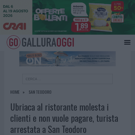
×
HOME
SAN TEODORO
Ubriaca al ristorante molesta i
clienti e non vuole pagare, turista
arrestata a San Teodoro