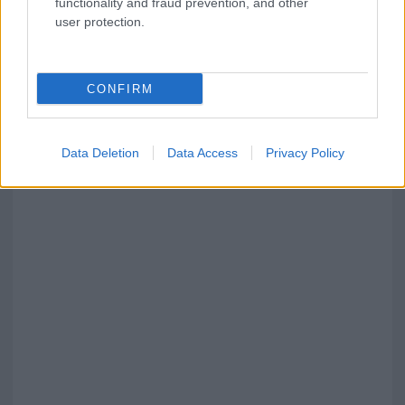
functionality and fraud prevention, and other
user protection.
CONFIRM
Data Deletion
Data Access
Privacy Policy