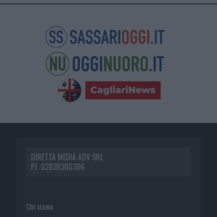
DIRETTA MEDIA ADV SRL
P.I. 02839380306
Chi siamo