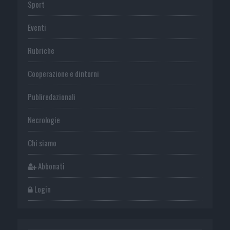
Sport
Eventi
Rubriche
Cooperazione e dintorni
Publiredazionali
Necrologie
Chi siamo
Abbonati
Login