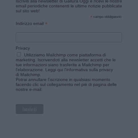
Iscriviti alla newsletter di Gallura Oggi e ricevi le nostre
email periodiche contenenti le ultime notizie pubblicate
sul sito web!
*
campo obbligatorio
*
Indirizzo email
Privacy
Utilizziamo Mailchimp come piattaforma di
marketing. Iscrivendoti alla newsletter accetti che le
tue informazioni siano trasferite a Mailchimp per
l'elaborazione.
Leggi qui l'informativa sulla privacy
di Mailchimp
.
Potrai annullare l'iscrizione in qualsiasi momento
facendo clic sul collegamento nel piè di pagina delle
nostre e-mail.