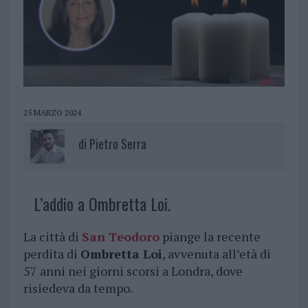
25 MARZO 2024
di
Pietro Serra
L’addio a Ombretta Loi.
La città di
San Teodoro
piange la recente
perdita di
Ombretta Loi
, avvenuta all’età di
57 anni nei giorni scorsi a Londra, dove
risiedeva da tempo.