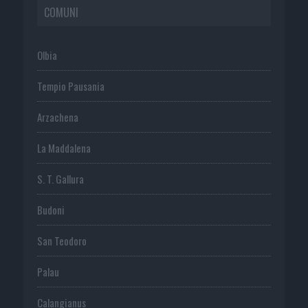
COMUNI
Olbia
Tempio Pausania
Arzachena
La Maddalena
S. T. Gallura
Budoni
San Teodoro
Palau
Calangianus