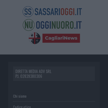
DIRETTA MEDIA ADV SRL
P.I. 02839380306
Chi siamo
Codice etico