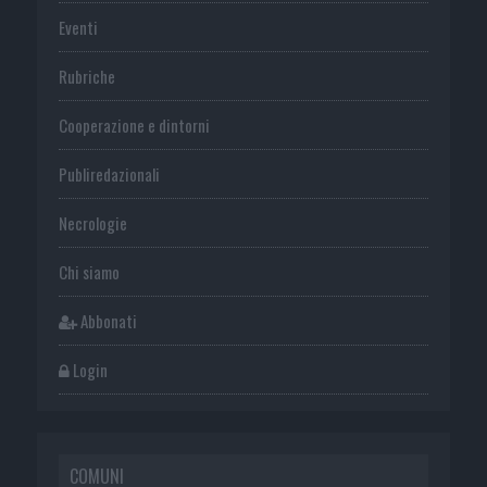
Eventi
Rubriche
Cooperazione e dintorni
Publiredazionali
Necrologie
Chi siamo
Abbonati
Login
COMUNI