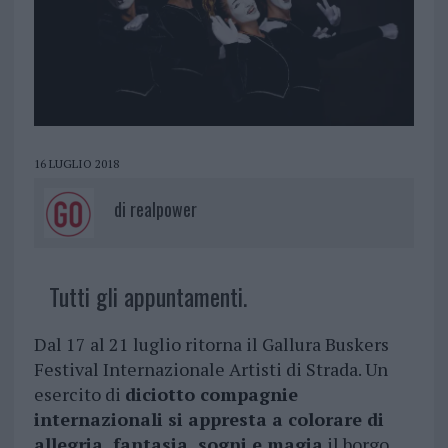
16 LUGLIO 2018
di
realpower
Tutti gli appuntamenti.
Dal 17 al 21 luglio ritorna il Gallura Buskers
Festival Internazionale Artisti di Strada. Un
esercito di
diciotto compagnie
internazionali si appresta a colorare di
allegria, fantasia, sogni e magia
il borgo