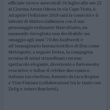
ufficiale invece mercoledì 18 luglio alle ore 22
al Cinema Arena Odeon in via Capo Testa, 6.
Ad aprire l’edizione 2018 sarà la comicità e il
talento di Matteo Galbusera con il suo
personaggio esilarante MaicolGatto, un
umanoide risvegliato non decifrabile: un
omaggio agli anni ‘70 dei Kraftwerk e
all’immaginario fantascientifico di film come
Metropolis; a seguire Dekru, la compagnia
ucraina di mimi straordinari con uno
spettacolo elegante, divertente e fortemente
evocativo; e infine il celebre duo comico
italiano Lucchettino, formato da Luca Regina
e Tino Fimiani (collaborazioni tra le tante con
Zelig e Arturo Brachetti).