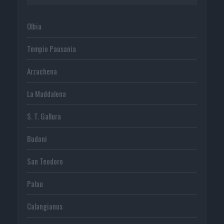
Olbia
Tempio Pausania
Arzachena
La Maddalena
S. T. Gallura
Budoni
San Teodoro
Palau
Calangianus