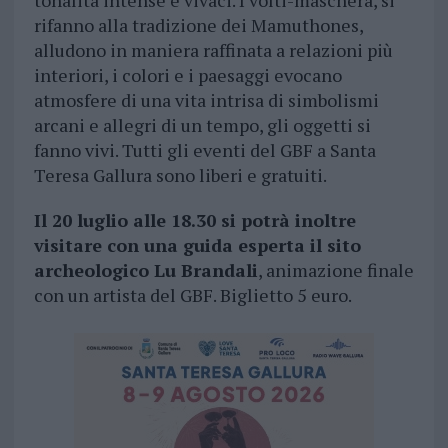
tonalità intense e vivaci. I volti-maschera, si
rifanno alla tradizione dei Mamuthones,
alludono in maniera raffinata a relazioni più
interiori, i colori e i paesaggi evocano
atmosfere di una vita intrisa di simbolismi
arcani e allegri di un tempo, gli oggetti si
fanno vivi. Tutti gli eventi del GBF a Santa
Teresa Gallura sono liberi e gratuiti.
Il 20 luglio alle 18.30 si potrà inoltre
visitare con una guida esperta il sito
archeologico Lu Brandali
, animazione finale
con un artista del GBF. Biglietto 5 euro.