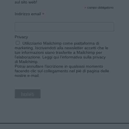
sul sito web!
*
campo obbligatorio
*
Indirizzo email
Privacy
Utilizziamo Mailchimp come piattaforma di
marketing. Iscrivendoti alla newsletter accetti che le
tue informazioni siano trasferite a Mailchimp per
l'elaborazione.
Leggi qui l'informativa sulla privacy
di Mailchimp
.
Potrai annullare l'iscrizione in qualsiasi momento
facendo clic sul collegamento nel piè di pagina delle
nostre e-mail.