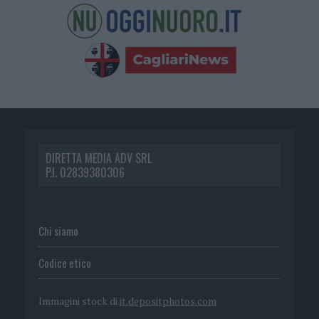
DIRETTA MEDIA ADV SRL
P.I. 02839380306
Chi siamo
Codice etico
Immagini stock di
it.depositphotos.com