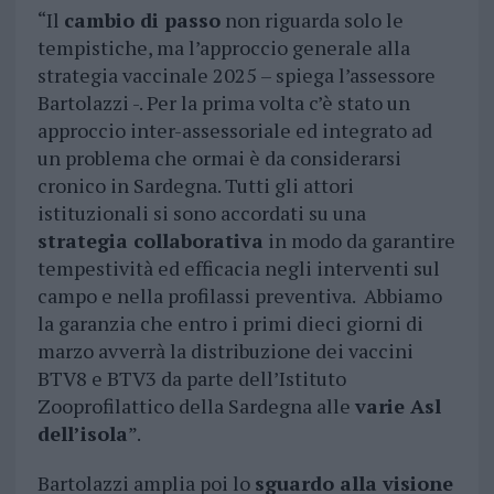
“Il
cambio di passo
non riguarda solo le
tempistiche, ma l’approccio generale alla
strategia vaccinale 2025 – spiega l’assessore
Bartolazzi -. Per la prima volta c’è stato un
approccio inter-assessoriale ed integrato ad
un problema che ormai è da considerarsi
cronico in Sardegna. Tutti gli attori
istituzionali si sono accordati su una
strategia collaborativa
in modo da garantire
tempestività ed efficacia negli interventi sul
campo e nella profilassi preventiva. Abbiamo
la garanzia che entro i primi dieci giorni di
marzo avverrà la distribuzione dei vaccini
BTV8 e BTV3 da parte dell’Istituto
Zooprofilattico della Sardegna alle
varie Asl
dell’isola
”.
Bartolazzi amplia poi lo
sguardo alla visione