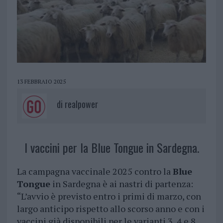
13 FEBBRAIO 2025
di
realpower
I vaccini per la Blue Tongue in Sardegna.
La campagna vaccinale 2025 contro la
Blue
Tongue
in Sardegna è ai nastri di partenza:
“L’avvio è previsto entro i primi di marzo, con
largo anticipo rispetto allo scorso anno e con i
vaccini già disponibili per le varianti 3, 4 e 8