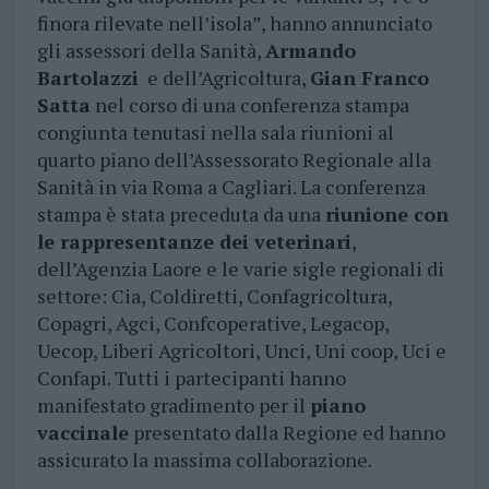
finora rilevate nell’isola”, hanno annunciato
gli assessori della Sanità,
Armando
Bartolazzi
e dell’Agricoltura,
Gian Franco
Satta
nel corso di una conferenza stampa
congiunta tenutasi nella sala riunioni al
quarto piano dell’Assessorato Regionale alla
Sanità in via Roma a Cagliari. La conferenza
stampa è stata preceduta da una
riunione con
le rappresentanze dei veterinari
,
dell’Agenzia Laore e le varie sigle regionali di
settore: Cia, Coldiretti, Confagricoltura,
Copagri, Agci, Confcoperative, Legacop,
Uecop, Liberi Agricoltori, Unci, Uni coop, Uci e
Confapi. Tutti i partecipanti hanno
manifestato gradimento per il
piano
vaccinale
presentato dalla Regione ed hanno
assicurato la massima collaborazione.