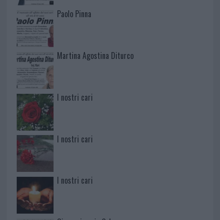
Paolo Pinna
Martina Agostina Diturco
I nostri cari
I nostri cari
I nostri cari