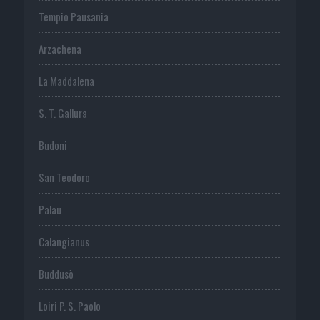
Tempio Pausania
Arzachena
La Maddalena
S. T. Gallura
Budoni
San Teodoro
Palau
Calangianus
Buddusò
Loiri P. S. Paolo