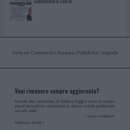
Giovannimaria Cabras
Invia un Comunicato Stampa
|
Pubblicità
|
Segnala
Vuoi rimanere sempre aggiornato?
Iscriviti alla newsletter di Gallura Oggi e ricevi le nostre
email periodiche contenenti le ultime notizie pubblicate
sul sito web!
*
campo obbligatorio
*
Indirizzo email