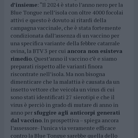
d’insieme
: “Il 2024 è stato l’anno nero per la
Blue Tongue nell’isola con oltre 4000 focolai
attivi e questo è dovuto ai ritardi della
campagna vaccinale, che è stata fortemente
condizionata dall’assenza di un vaccino per
una specifica variante della febbre catarrale
ovina, la BTV 3 per cui
ancora non esisteva
rimedio
. Quest’anno il vaccino c’è e siamo
preparati rispetto alle varianti finora
riscontrate nell’isola. Ma non bisogna
dimenticare che la malattia è causata da un
insetto vettore che veicola un virus di cui
sono stati identificati 27 sierotipi e che il
virus è perciò in grado di mutare di anno in
anno per
sfuggire agli anticorpi generati
dal vaccino
. In prospettiva – spiega ancora
l’assessore- l’unica via veramente efficace
contro la Blue Tongue sarebbe quella dello