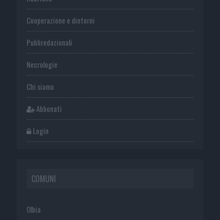
Cooperazione e dintorni
Publiredazionali
Necrologie
Chi siamo
Abbonati
Login
COMUNI
Olbia