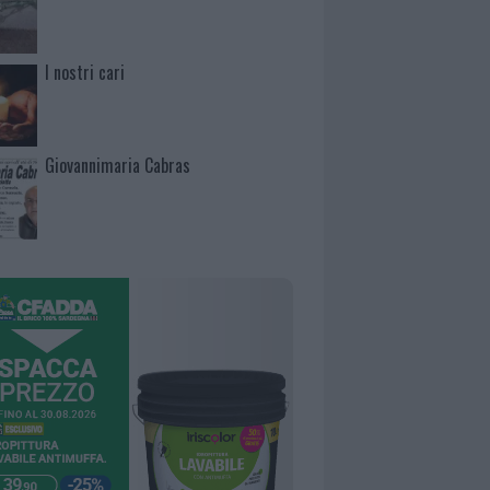
I nostri cari
Giovannimaria Cabras