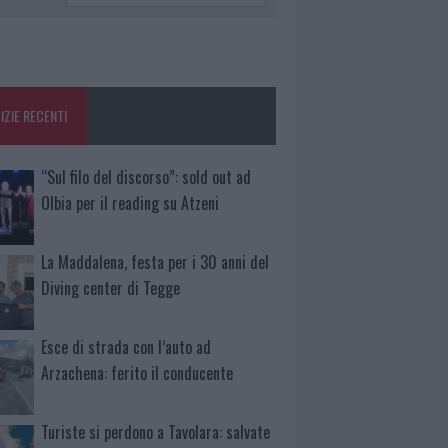
IZIE RECENTI
“Sul filo del discorso”: sold out ad
Olbia per il reading su Atzeni
La Maddalena, festa per i 30 anni del
Diving center di Tegge
Esce di strada con l’auto ad
Arzachena: ferito il conducente
Turiste si perdono a Tavolara: salvate