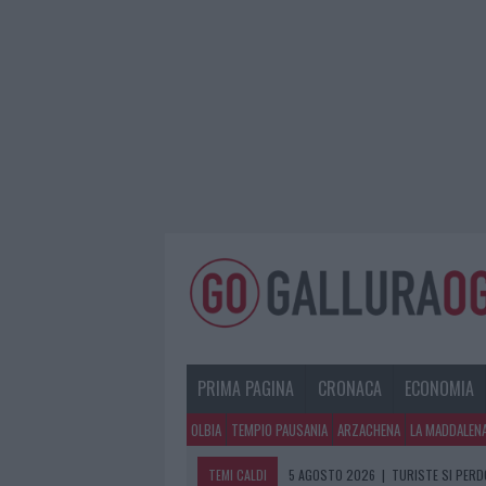
PRIMA PAGINA
CRONACA
ECONOMIA
OLBIA
TEMPIO PAUSANIA
ARZACHENA
LA MADDALEN
TEMI CALDI
5 AGOSTO 2026
|
TURISTE SI PERDO
5 AGOSTO 2026
|
METEO OLBIA 6 A