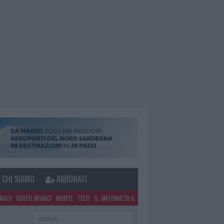
CHI SIAMO
ABBONATI
PAOLO
GOLFO ARANCI
MONTI
TELTI
S. ANTONIO DI G.