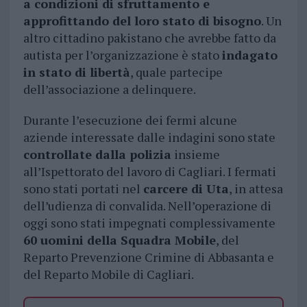
a condizioni di sfruttamento e
approfittando del loro stato di bisogno
. Un
altro cittadino pakistano che avrebbe fatto da
autista per l’organizzazione è stato
indagato
in stato di libertà
, quale partecipe
dell’associazione a delinquere.
Durante l’esecuzione dei fermi alcune
aziende interessate dalle indagini sono state
controllate dalla polizia
insieme
all’Ispettorato del lavoro di Cagliari. I fermati
sono stati portati nel
carcere di Uta
, in attesa
dell’udienza di convalida. Nell’operazione di
oggi sono stati impegnati complessivamente
60 uomini della Squadra Mobile
, del
Reparto Prevenzione Crimine di Abbasanta e
del Reparto Mobile di Cagliari.