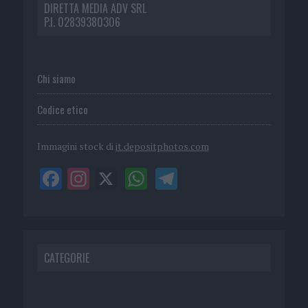
DIRETTA MEDIA ADV SRL
P.I. 02839380306
Chi siamo
Codice etico
Immagini stock di
it.depositphotos.com
CATEGORIE