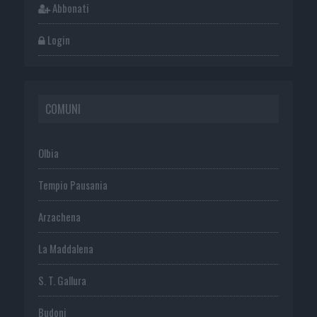
Abbonati
Login
COMUNI
Olbia
Tempio Pausania
Arzachena
La Maddalena
S. T. Gallura
Budoni