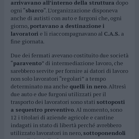
arrivavano all’interno della struttura
dopo
ogni “
sbarco
“. L’organizzazione disponeva
anche di autisti con auto e furgoni che, ogni
giorno,
portavano a destinazione i
lavoratori
e li riaccompagnavano al
C.A.S.
a
fine giornata.
Due dei fermati avevano costituito due società
“
paravento
” di intermediazione lavoro, che
sarebbero servite per fornire ai datori di lavoro
non solo lavoratori “regolari” a tempo
determinato ma anche
quelli in nero
. Altresì
due auto e due furgoni utilizzati per il
trasporto dei lavoratori sono stati
sottoposti
a sequestro preventivo
. Al momento, sono
12 i titolari di aziende agricole e cantine
indagati in stato di libertà perché avrebbero
utilizzato lavoratori in nero,
sottoponendoli