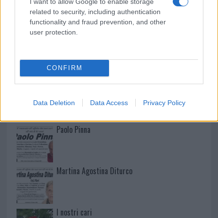
I want to allow Google to enable storage
related to security, including authentication
functionality and fraud prevention, and other
user protection.
NECROLOGIE
CONFIRM
Mario Malu
Data Deletion
Data Access
Privacy Policy
Paolo Pinna
Martina Agostina Diturco
I nostri cari