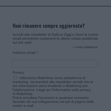
Vuoi rimanere sempre aggiornato?
Iscriviti alla newsletter di Gallura Oggi e ricevi le nostre
email periodiche contenenti le ultime notizie pubblicate
sul sito web!
*
campo obbligatorio
*
Indirizzo email
Privacy
Utilizziamo Mailchimp come piattaforma di
marketing. Iscrivendoti alla newsletter accetti che le
tue informazioni siano trasferite a Mailchimp per
l'elaborazione.
Leggi qui l'informativa sulla privacy
di Mailchimp
.
Potrai annullare l'iscrizione in qualsiasi momento
facendo clic sul collegamento nel piè di pagina delle
nostre e-mail.