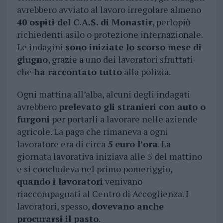
avrebbero avviato al lavoro irregolare almeno
40 ospiti del C.A.S. di Monastir
, perlopiù
richiedenti asilo o protezione internazionale.
Le indagini
sono iniziate lo scorso mese di
giugno
, grazie a uno dei lavoratori sfruttati
che
ha raccontato tutto
alla polizia.
Ogni mattina all’alba, alcuni degli indagati
avrebbero
prelevato gli stranieri con auto o
furgoni
per portarli a lavorare nelle aziende
agricole. La paga che rimaneva a ogni
lavoratore era di circa
5 euro l’ora
. La
giornata lavorativa iniziava alle 5 del mattino
e si concludeva nel primo pomeriggio,
quando i lavoratori
venivano
riaccompagnati al Centro di Accoglienza. I
lavoratori, spesso,
dovevano anche
procurarsi il pasto
.