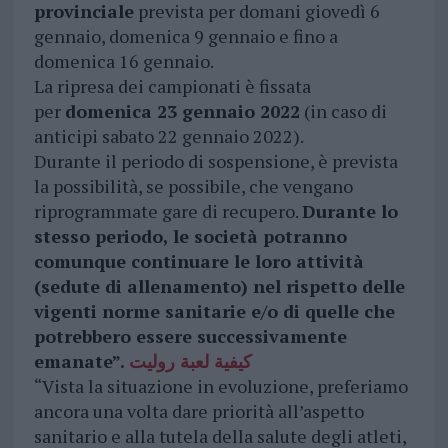
provinciale
prevista per domani giovedì 6
gennaio, domenica 9 gennaio e fino a
domenica 16 gennaio.
La ripresa dei campionati è fissata
per
domenica 23 gennaio 2022
(in caso di
anticipi sabato 22 gennaio 2022).
Durante il periodo di sospensione, è prevista
la possibilità, se possibile, che vengano
riprogrammate gare di recupero.
Durante lo
stesso periodo, le società potranno
comunque continuare le loro attività
(sedute di allenamento) nel rispetto delle
vigenti norme sanitarie e/o di quelle che
potrebbero essere successivamente
emanate”.
كيفية لعبة روليت
“Vista la situazione in evoluzione, preferiamo
ancora una volta dare priorità all’aspetto
sanitario e alla tutela della salute degli atleti,