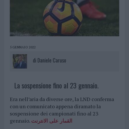
5 GENNAIO 2022
di
Daniele Caruso
La sospensione fino al 23 gennaio.
Era nell’aria da diverse ore, la LND conferma
con un comunicato appena diramato la
sospensione dei campionati fino al 23
gennaio.
القمار على الانترنت