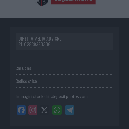
DIRETTA MEDIA ADV SRL
P.I. 02839380306
Chi siamo
Codice etico
Immagini stock di
it.depositphotos.com