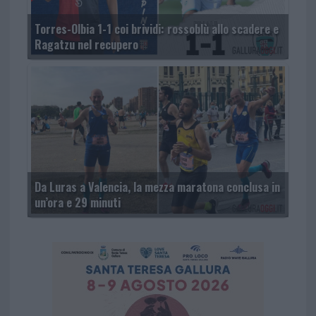
Torres-Olbia 1-1 coi brividi: rossoblù allo scadere e
Ragatzu nel recupero
Da Luras a Valencia, la mezza maratona conclusa in
un’ora e 29 minuti