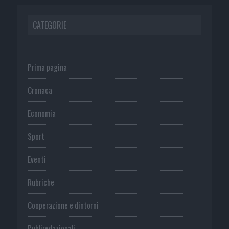
CATEGORIE
Prima pagina
Cronaca
Economia
Sport
Eventi
Rubriche
Cooperazione e dintorni
Publiredazionali