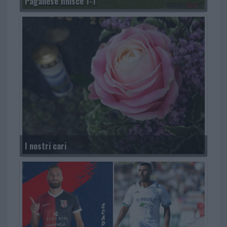
Paganese finisce 1-1
I nostri cari