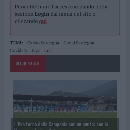
Puoi effettuare l'accesso andando nella
sezione
Login
dal menù del sito o
cliccando
qui
TEMI:
Calcio Sardegna
Covid Sardegna
Covid-19
Figc
Lnd
ULTIME NOTIZIE
L’Ilva torna dalla Campania con un punto: con la