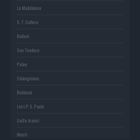
La Maddalena
S. T. Gallura
Budoni
San Teodoro
Palau
Calangianus
Buddusò
Loiri P. S. Paolo
Golfo Aranci
Monti