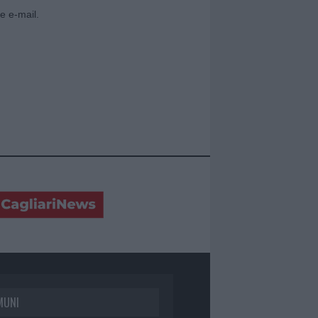
e e-mail.
MUNI