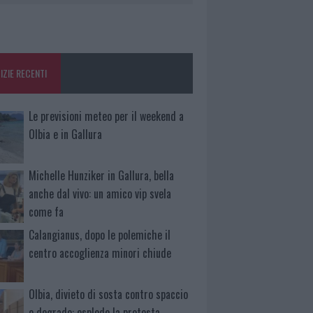
IZIE RECENTI
Le previsioni meteo per il weekend a
Olbia e in Gallura
Michelle Hunziker in Gallura, bella
anche dal vivo: un amico vip svela
come fa
Calangianus, dopo le polemiche il
centro accoglienza minori chiude
Olbia, divieto di sosta contro spaccio
e degrado: esplode la protesta