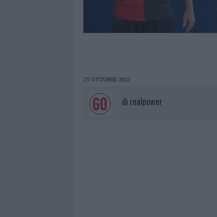
23 OTTOBRE 2022
di
realpower