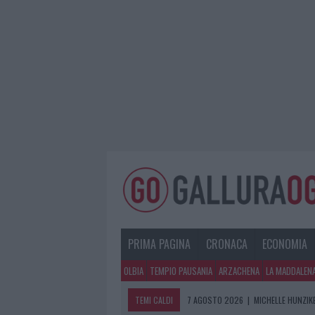
PRIMA PAGINA
CRONACA
ECONOMIA
OLBIA
TEMPIO PAUSANIA
ARZACHENA
LA MADDALEN
TEMI CALDI
7 AGOSTO 2026
|
MICHELLE HUNZIKE