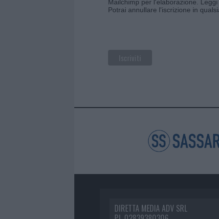
Mailchimp per l'elaborazione.
Leggi 
Potrai annullare l'iscrizione in qual
DIRETTA MEDIA ADV SRL
P.I. 02839380306