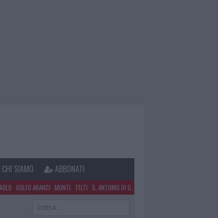
CHI SIAMO
ABBONATI
PAOLO
GOLFO ARANCI
MONTI
TELTI
S. ANTONIO DI G.