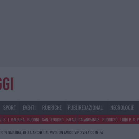
SPORT
EVENTI
RUBRICHE
PUBLIREDAZIONALI
NECROLOGIE
A
S. T. GALLURA
BUDONI
SAN TEODORO
PALAU
CALANGIANUS
BUDDUSÒ
LOIRI P. S. 
R IN GALLURA, BELLA ANCHE DAL VIVO: UN AMICO VIP SVELA COME FA