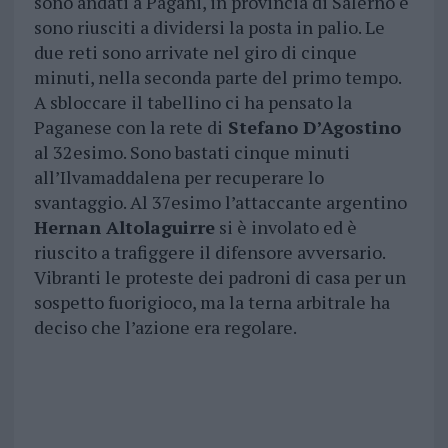
sono andati a Pagani, in provincia di Salerno e
sono riusciti a dividersi la posta in palio. Le
due reti sono arrivate nel giro di cinque
minuti, nella seconda parte del primo tempo.
A sbloccare il tabellino ci ha pensato la
Paganese con la rete di
Stefano D’Agostino
al 32esimo. Sono bastati cinque minuti
all’Ilvamaddalena per recuperare lo
svantaggio. Al 37esimo l’attaccante argentino
Hernan Altolaguirre
si è involato ed è
riuscito a trafiggere il difensore avversario.
Vibranti le proteste dei padroni di casa per un
sospetto fuorigioco, ma la terna arbitrale ha
deciso che l’azione era regolare.