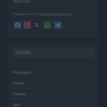
Codice etico
Immagini stock di
it.depositphotos.com
CATEGORIE
Prima pagina
Cronaca
Economia
Sport