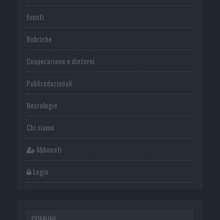
Eventi
Rubriche
Cooperazione e dintorni
Publiredazionali
Necrologie
Chi siamo
Abbonati
Login
COMUNI