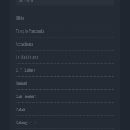
Olbia
Tempio Pausania
Arzachena
La Maddalena
S. T. Gallura
Budoni
San Teodoro
Palau
Calangianus