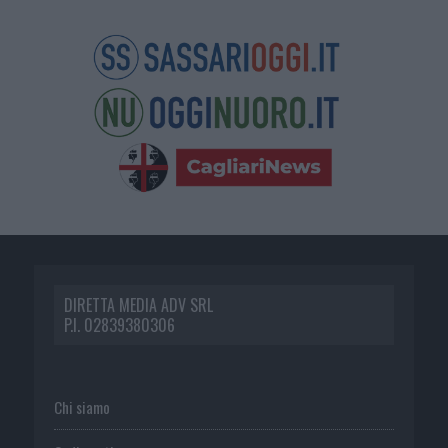
DIRETTA MEDIA ADV SRL
P.I. 02839380306
Chi siamo