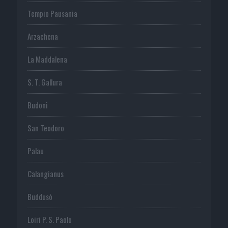
Tempio Pausania
Arzachena
La Maddalena
S. T. Gallura
Budoni
San Teodoro
Palau
Calangianus
Buddusò
Loiri P. S. Paolo