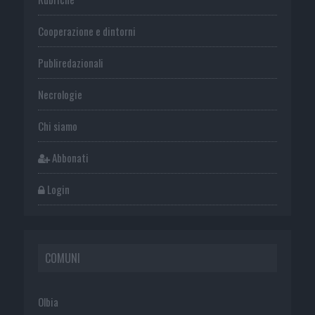
Cooperazione e dintorni
Publiredazionali
Necrologie
Chi siamo
Abbonati
Login
COMUNI
Olbia