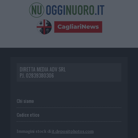
DIRETTA MEDIA ADV SRL
P.I. 02839380306
Chi siamo
Codice etico
Immagini stock di
it.depositphotos.com