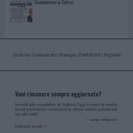
Giovannimaria Cabras
Invia un Comunicato Stampa
|
Pubblicità
|
Segnala
Vuoi rimanere sempre aggiornato?
Iscriviti alla newsletter di Gallura Oggi e ricevi le nostre
email periodiche contenenti le ultime notizie pubblicate
sul sito web!
*
campo obbligatorio
*
Indirizzo email