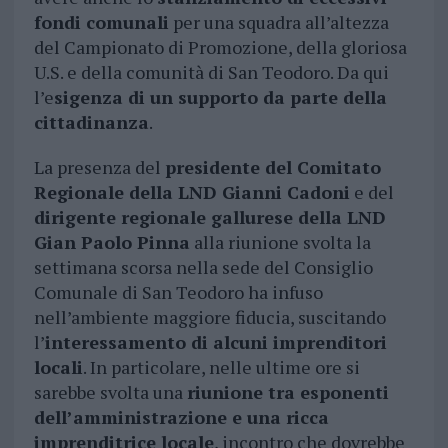
fondi comunali
per una squadra all’altezza
del Campionato di Promozione, della gloriosa
U.S. e della comunità di San Teodoro. Da qui
l’e
sigenza di un supporto da parte della
cittadinanza
.
La presenza del
presidente del Comitato
Regionale della LND Gianni Cadoni
e del
dirigente regionale gallurese della LND
Gian Paolo Pinna
alla riunione svolta la
settimana scorsa nella sede del Consiglio
Comunale di San Teodoro ha infuso
nell’ambiente maggiore fiducia, suscitando
l’
interessamento di alcuni imprenditori
locali
. In particolare, nelle ultime ore si
sarebbe svolta una
riunione tra esponenti
dell’amministrazione e una ricca
imprenditrice locale
, incontro che dovrebbe