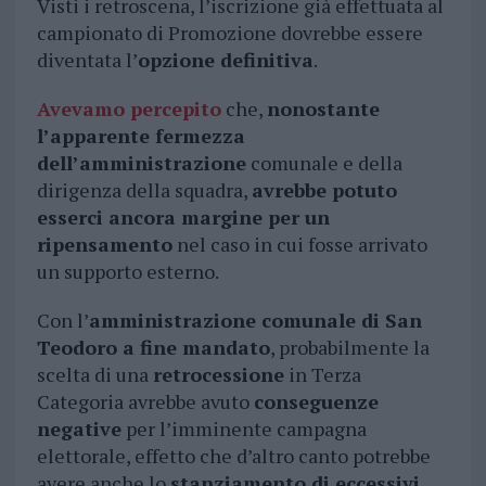
Visti i retroscena, l’iscrizione già effettuata al
campionato di Promozione dovrebbe essere
diventata l’
opzione definitiva
.
Avevamo percepito
che,
nonostante
l’apparente fermezza
dell’amministrazione
comunale e della
dirigenza della squadra,
avrebbe potuto
esserci ancora margine per un
ripensamento
nel caso in cui fosse arrivato
un supporto esterno.
Con l’
amministrazione comunale di San
Teodoro a fine mandato
, probabilmente la
scelta di una
retrocessione
in Terza
Categoria avrebbe avuto
conseguenze
negative
per l’imminente campagna
elettorale, effetto che d’altro canto potrebbe
avere anche lo
stanziamento di eccessivi