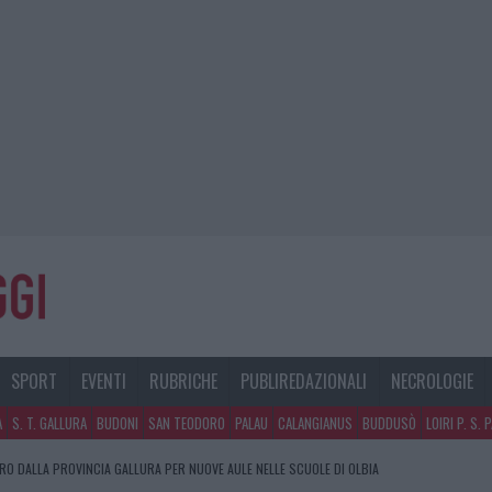
SPORT
EVENTI
RUBRICHE
PUBLIREDAZIONALI
NECROLOGIE
A
S. T. GALLURA
BUDONI
SAN TEODORO
PALAU
CALANGIANUS
BUDDUSÒ
LOIRI P. S. 
URO DALLA PROVINCIA GALLURA PER NUOVE AULE NELLE SCUOLE DI OLBIA