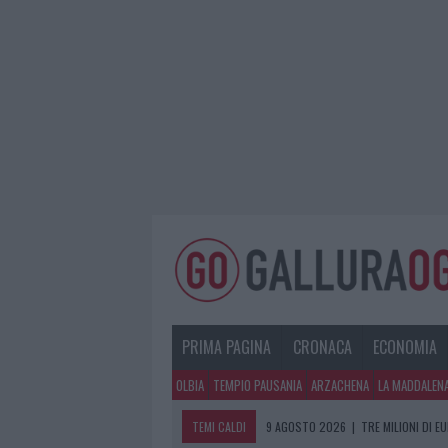
PRIMA PAGINA
CRONACA
ECONOMIA
OLBIA
TEMPIO PAUSANIA
ARZACHENA
LA MADDALEN
TEMI CALDI
9 AGOSTO 2026
|
TRE MILIONI DI E