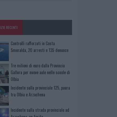
IZIE RECENTI
Controlli rafforzati in Costa
Smeralda, 20 arresti e 135 denunce
Tre milioni di euro dalla Provincia
Gallura per nuove aule nelle scuole di
Olbia
Incidente sulla provinciale 125, paura
tra Olbia e Arzachena
Incidente sulla strada provinciale ad
Arzachena, un ferito