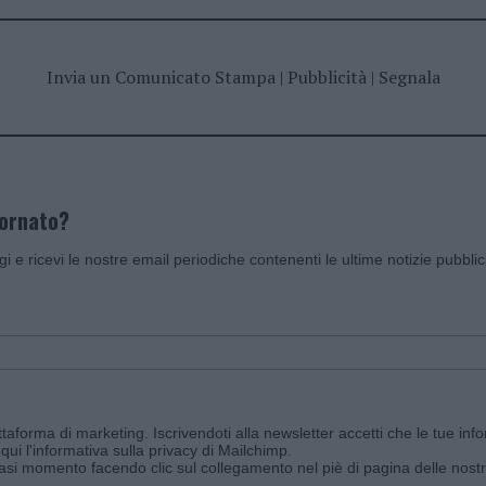
Invia un Comunicato Stampa
|
Pubblicità
|
Segnala
iornato?
ggi e ricevi le nostre email periodiche contenenti le ultime notizie pubbli
aforma di marketing. Iscrivendoti alla newsletter accetti che le tue info
qui l'informativa sulla privacy di Mailchimp
.
siasi momento facendo clic sul collegamento nel piè di pagina delle nostr