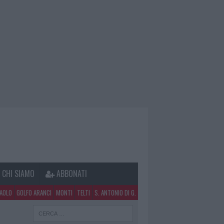
CHI SIAMO
ABBONATI
PAOLO
GOLFO ARANCI
MONTI
TELTI
S. ANTONIO DI G.